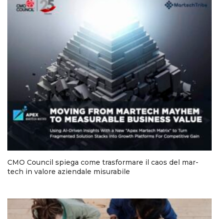
CMO Council spiega come trasformare il caos del mar-
tech in valore aziendale misurabile