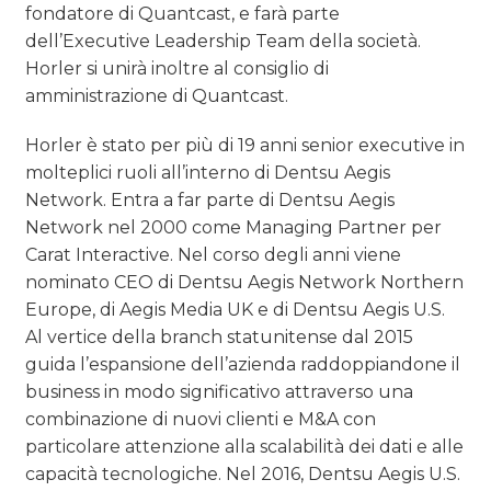
fondatore di Quantcast, e farà parte
dell’Executive Leadership Team della società.
Horler si unirà inoltre al consiglio di
amministrazione di Quantcast.
Horler è stato per più di 19 anni senior executive in
molteplici ruoli all’interno di Dentsu Aegis
Network. Entra a far parte di Dentsu Aegis
Network nel 2000 come Managing Partner per
Carat Interactive. Nel corso degli anni viene
nominato CEO di Dentsu Aegis Network Northern
Europe, di Aegis Media UK e di Dentsu Aegis U.S.
Al vertice della branch statunitense dal 2015
guida l’espansione dell’azienda raddoppiandone il
business in modo significativo attraverso una
combinazione di nuovi clienti e M&A con
particolare attenzione alla scalabilità dei dati e alle
capacità tecnologiche. Nel 2016, Dentsu Aegis U.S.