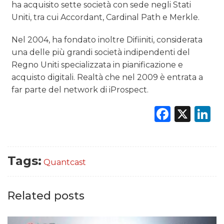
ha acquisito sette società con sede negli Stati
Uniti, tra cui Accordant, Cardinal Path e Merkle.
Nel 2004, ha fondato inoltre Difiiniti, considerata
una delle più grandi società indipendenti del
Regno Uniti specializzata in pianificazione e
acquisto digitali. Realtà che nel 2009 è entrata a
far parte del network di iProspect.
Faceb
X
L
Tags:
Quantcast
Related posts