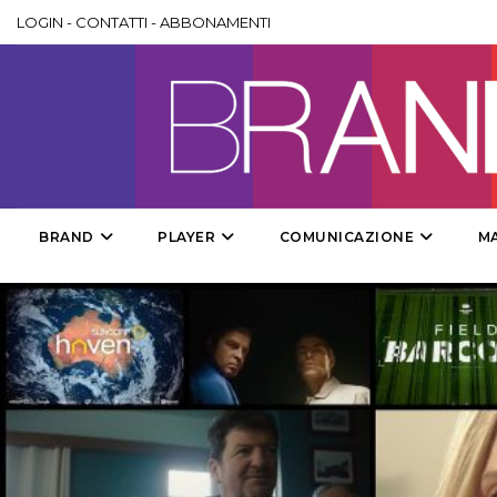
LOGIN
-
CONTATTI
-
ABBONAMENTI
BRAND
PLAYER
COMUNICAZIONE
M