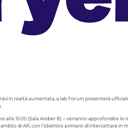
rsivi in realtà aumentata, a Iab Forum presenterà uffici
.
 alle 15:00 (Sala Amber 8) – verranno approfondite le 
 ambito di AR, con l’obiettivo primario di intercettare in 