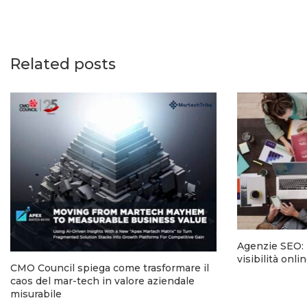
Related posts
Agenzie SEO: l
visibilità onl
CMO Council spiega come trasformare il
caos del mar-tech in valore aziendale
misurabile