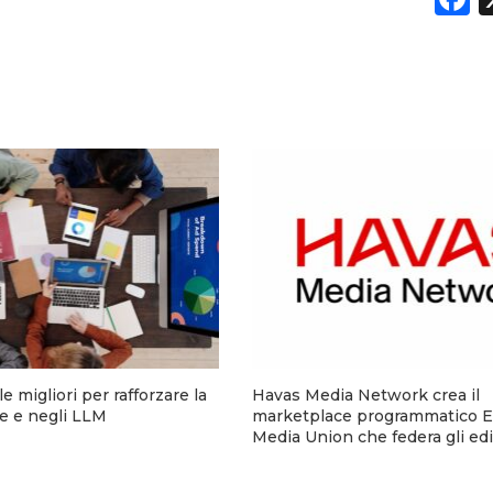
e migliori per rafforzare la
Havas Media Network crea il
ine e negli LLM
marketplace programmatico 
Media Union che federa gli edit