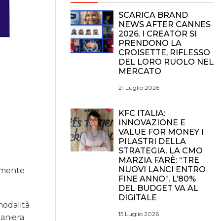
SCARICA BRAND
NEWS AFTER CANNES
2026. I CREATOR SI
PRENDONO LA
CROISETTE, RIFLESSO
DEL LORO RUOLO NEL
MERCATO
21 Luglio 2026
KFC ITALIA:
INNOVAZIONE E
VALUE FOR MONEY I
PILASTRI DELLA
STRATEGIA. LA CMO
MARZIA FARÈ: “TRE
NUOVI LANCI ENTRO
almente
FINE ANNO”. L’80%
DEL BUDGET VA AL
DIGITALE
modalità
15 Luglio 2026
maniera