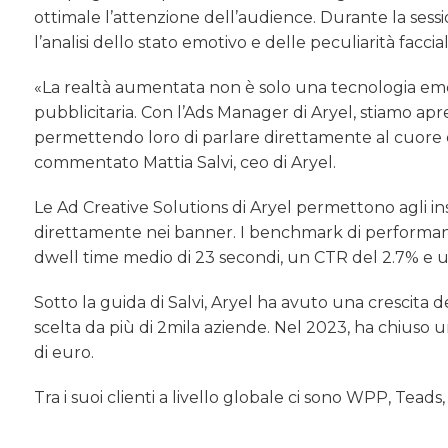
ottimale l’attenzione dell’audience. Durante la sess
l’analisi dello stato emotivo e delle peculiarità faccial
«La realtà aumentata non è solo una tecnologia e
pubblicitaria. Con l’Ads Manager di Aryel, stiamo ap
permettendo loro di parlare direttamente al cuore 
commentato Mattia Salvi, ceo di Aryel.
Le Ad Creative Solutions di Aryel permettono agli in
direttamente nei banner. I benchmark di performanc
dwell time medio di 23 secondi, un CTR del 2.7% e
Sotto la guida di Salvi, Aryel ha avuto una crescita 
scelta da più di 2mila aziende. Nel 2023, ha chiuso 
di euro.
Tra i suoi clienti a livello globale ci sono WPP, Teads