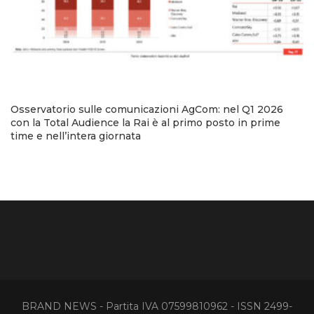
Osservatorio sulle comunicazioni AgCom: nel Q1 2026
con la Total Audience la Rai è al primo posto in prime
time e nell’intera giornata
BRAND NEWS - Partita IVA 07599810962 - ISSN 2499-