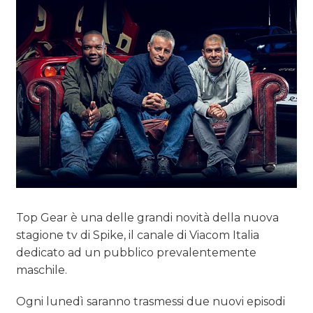
TREND
CASE HISTORY
OPINIONI
Top Gear è una delle grandi novità della nuova
stagione tv di Spike, il canale di Viacom Italia
dedicato ad un pubblico prevalentemente
maschile.
Ogni lunedì saranno trasmessi due nuovi episodi