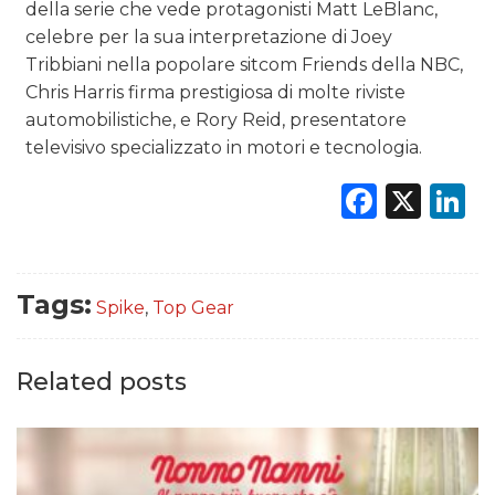
della serie che vede protagonisti Matt LeBlanc,
celebre per la sua interpretazione di Joey
Tribbiani nella popolare sitcom Friends della NBC,
Chris Harris firma prestigiosa di molte riviste
automobilistiche, e Rory Reid, presentatore
televisivo specializzato in motori e tecnologia.
Faceb
X
L
Tags:
Spike
,
Top Gear
Related posts