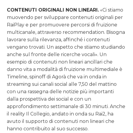
CONTENUTI ORIGINALI NON LINEARI.
«Ci stiamo
muovendo per sviluppare contenuti originali per
RaiPlay e per promuovere percorsi di fruizione
multicanale, attraverso recommendation. Bisogna
lavorare sulla rilevanza, affinché i contenuti
vengano trovati. Un aspetto che stiamo studiando
anche sul fronte delle ricerche vocali». Un
esempio di contenuti non lineari ancillari che
danno vita a modalità di fruizione multimediale è
Timeline, spinoff di Agorà che va in onda in
streaming sui canali social alle 7,50 del mattino
con una rassegna delle notizie più importanti
dalla prospettiva dei social e con un
approfondimento settimanale di 30 minuti. Anche
il reality Il Collegio, andato in onda su Rai2, ha
avuto il supporto di contenuti non lineari che
hanno contribuito al suo successo.