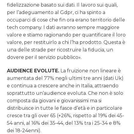
fidelizzazione basato sui dati. Il lavoro sui quali,
per l’adeguamento al Gdpr, ci ha spinto a
occuparci di cose che fin ora erano territorio delle
tech company. I dati avranno sempre maggiore
valore e stiamo ragionando per quantificare il loro
valore, per restituirlo a chi l’ha prodotto. Questa è
una delle strade per ricostruire la fiducia, un
dovere per il servizio pubblico».
AUDIENCE EVOLUTE.
La fruizione non lineare è
aumentata del 77% negli ultimi tre anni (dati Uk)
e continua a crescere anche in Italia, attraendo
soprattutto un’audience evoluta. Che non è solo
composta da giovani e giovanissimi ma si
distribuisce in tutte le fasce d’età e in particolare
cresce tra gli over 65 (+26%, rispetto al 19% dei 45-
54 anni, al 16% dei 35-44, del 13% tra i 25-34 e 8%
dei 18-24enni).