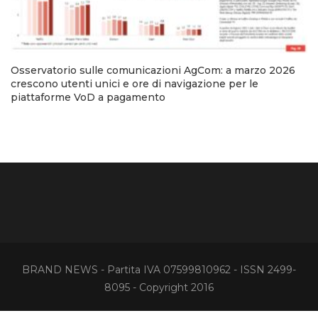
Osservatorio sulle comunicazioni AgCom: a marzo 2026
crescono utenti unici e ore di navigazione per le
piattaforme VoD a pagamento
BRAND NEWS - Partita IVA 07599810962 - ISSN 2499-
8095 - Copyright 2016