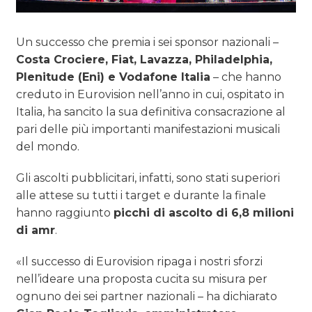
Un successo che premia i sei sponsor nazionali –
Costa Crociere, Fiat, Lavazza, Philadelphia,
Plenitude (Eni) e Vodafone Italia
– che hanno
creduto in Eurovision nell’anno in cui, ospitato in
Italia, ha sancito la sua definitiva consacrazione al
pari delle più importanti manifestazioni musicali
del mondo.
Gli ascolti pubblicitari, infatti, sono stati superiori
alle attese su tutti i target e durante la finale
hanno raggiunto
picchi di ascolto di 6,8 milioni
di amr
.
«Il successo di Eurovision ripaga i nostri sforzi
nell’ideare una proposta cucita su misura per
ognuno dei sei partner nazionali – ha dichiarato