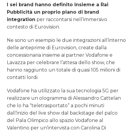
I sei brand hanno definito insieme a Rai
Pubblicità un proprio piano di brand
integration
per raccontarsi nell’immersivo
contesto di Eurovision.
Ne sono un esempio le due integrazioni all’interno
delle anteprime di Eurovision, create dalla
concessionaria insieme ai partner Vodafone e
Lavazza per celebrare l’attesa dello show, che
hanno raggiunto un totale di quasi 105 milioni di
contatti lordi.
Vodafone ha utilizzato la sua tecnologia 5G per
realizzare un ologramma di Alessandro Cattelan
che lo ha “teletrasportato” a pochi minuti
dall’inizio del live show dal backstage del palco
del Pala Olimpico allo spazio Vodafone al
Valentino per un’intervista con Carolina Di