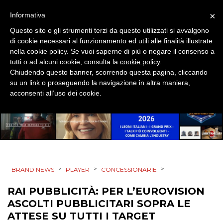
×
Informativa
Questo sito o gli strumenti terzi da questo utilizzati si avvalgono
di cookie necessari al funzionamento ed utili alle finalità illustrate
nella cookie policy. Se vuoi saperne di più o negare il consenso a
tutti o ad alcuni cookie, consulta la
cookie policy
.
Chiudendo questo banner, scorrendo questa pagina, cliccando
su un link o proseguendo la navigazione in altra maniera,
acconsenti all’uso dei cookie.
>
>
>
BRAND NEWS
PLAYER
CONCESSIONARIE
RAI PUBBLICITÀ: PER L’EUROVISION
ASCOLTI PUBBLICITARI SOPRA LE
ATTESE SU TUTTI I TARGET