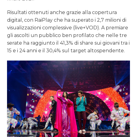
Risultati ottenuti anche grazie alla copertura
digital, con RaiPlay che ha superato i 2,7 milioni di
visualizzazioni complessive (live+VOD). A premiare
gli ascolti un pubblico ben profilato che nelle tre
serate ha raggiunto il 41,3% di share sui giovani tra i
15 e i 24 anni e il 30,4% sul target altospendente.