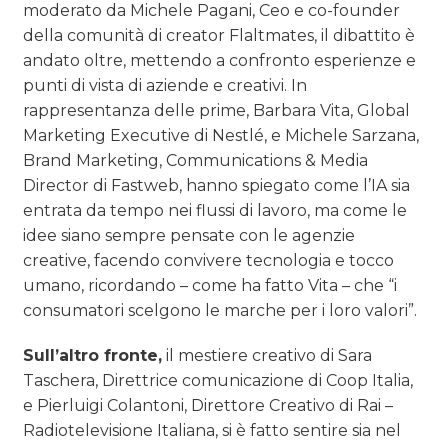
moderato da Michele Pagani, Ceo e co-founder
della comunità di creator Flaltmates, il dibattito è
andato oltre, mettendo a confronto esperienze e
punti di vista di aziende e creativi. In
rappresentanza delle prime, Barbara Vita, Global
Marketing Executive di Nestlé, e Michele Sarzana,
Brand Marketing, Communications & Media
Director di Fastweb, hanno spiegato come l’IA sia
entrata da tempo nei flussi di lavoro, ma come le
idee siano sempre pensate con le agenzie
creative, facendo convivere tecnologia e tocco
umano, ricordando – come ha fatto Vita – che “i
consumatori scelgono le marche per i loro valori”.
Sull’altro fronte,
il mestiere creativo di Sara
Taschera, Direttrice comunicazione di Coop Italia,
e Pierluigi Colantoni, Direttore Creativo di Rai –
Radiotelevisione Italiana, si è fatto sentire sia nel