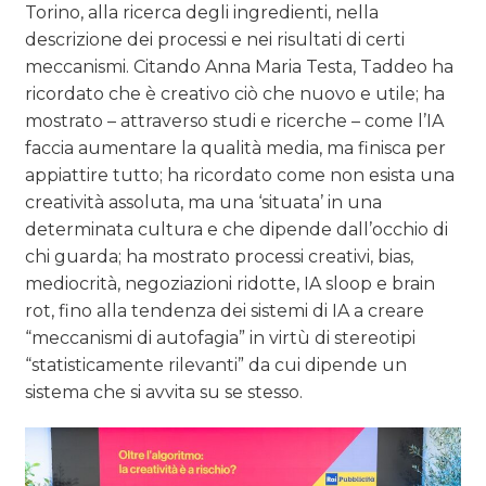
Torino, alla ricerca degli ingredienti, nella
descrizione dei processi e nei risultati di certi
meccanismi. Citando Anna Maria Testa, Taddeo ha
ricordato che è creativo ciò che nuovo e utile; ha
mostrato – attraverso studi e ricerche – come l’IA
faccia aumentare la qualità media, ma finisca per
appiattire tutto; ha ricordato come non esista una
creatività assoluta, ma una ‘situata’ in una
determinata cultura e che dipende dall’occhio di
chi guarda; ha mostrato processi creativi, bias,
mediocrità, negoziazioni ridotte, IA sloop e brain
rot, fino alla tendenza dei sistemi di IA a creare
“meccanismi di autofagia” in virtù di stereotipi
“statisticamente rilevanti” da cui dipende un
sistema che si avvita su se stesso.