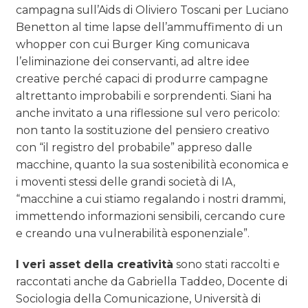
campagna sull’Aids di Oliviero Toscani per Luciano
Benetton al time lapse dell’ammuffimento di un
whopper con cui Burger King comunicava
l’eliminazione dei conservanti, ad altre idee
creative perché capaci di produrre campagne
altrettanto improbabili e sorprendenti. Siani ha
anche invitato a una riflessione sul vero pericolo:
non tanto la sostituzione del pensiero creativo
con “il registro del probabile” appreso dalle
macchine, quanto la sua sostenibilità economica e
i moventi stessi delle grandi società di IA,
“macchine a cui stiamo regalando i nostri drammi,
immettendo informazioni sensibili, cercando cure
e creando una vulnerabilità esponenziale”.
I veri asset della creatività
sono stati raccolti e
raccontati anche da Gabriella Taddeo, Docente di
Sociologia della Comunicazione, Università di