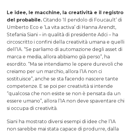
Le idee, le macchine, la creatività e il registro
del probabile.
Citando ‘Il pendolo di Foucault’ di
Umberto Eco e ‘La vita activa’ di Hanna Arendt,
Stefania Siani – in qualità di presidente Adci – ha
circoscritto i confini della creatività umana e quelli
dell’IA. “Se parliamo di automazione degli asset di
marca e media, allora abbiamo già perso”, ha
esordito. “Ma se intendiamo le opere durevoli che
creiamo per un marchio, allora l’IA non ci
sostituisce”, anche se sta facendo nascere tante
competenze. E se poi per creatività si intende
“qualcosa che non esiste se non è pensata da un
essere umano”, allora l’IA non deve spaventare chi
si occupa di creatività.
Siani ha mostrato diversi esempi di idee che l’IA
non sarebbe mai stata capace di produrre, dalla