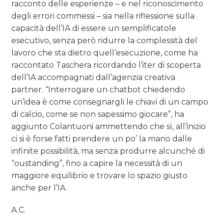
racconto delle esperienze – e nel riconoscimento
degli errori commessi – sia nella riflessione sulla
capacità dell’IA di essere un semplificatole
esecutivo, senza però ridurre la complessità del
lavoro che sta dietro quell’esecuzione, come ha
raccontato Taschera ricordando l’iter di scoperta
dell’IA accompagnati dall’agenzia creativa
partner. “Interrogare un chatbot chiedendo
un’idea è come consegnargli le chiavi di un campo
di calcio, come se non sapessimo giocare”, ha
aggiunto Colantuoni ammettendo che sì, all’inizio
ci si è forse fatti prendere un po’ la mano dalle
infinite possibilità, ma senza produrre alcunché di
“oustanding”, fino a capire la necessità di un
maggiore equilibrio e trovare lo spazio giusto
anche per l’IA.
A.C.