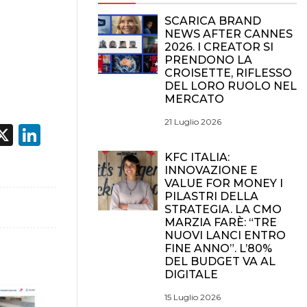
SCARICA BRAND
NEWS AFTER CANNES
2026. I CREATOR SI
PRENDONO LA
CROISETTE, RIFLESSO
DEL LORO RUOLO NEL
MERCATO
21 Luglio 2026
acebook
X
LinkedIn
KFC ITALIA:
INNOVAZIONE E
VALUE FOR MONEY I
PILASTRI DELLA
STRATEGIA. LA CMO
MARZIA FARÈ: “TRE
NUOVI LANCI ENTRO
FINE ANNO”. L’80%
DEL BUDGET VA AL
DIGITALE
15 Luglio 2026