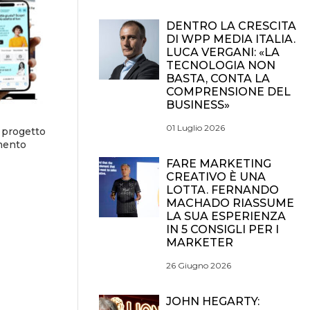
DENTRO LA CRESCITA
DI WPP MEDIA ITALIA.
LUCA VERGANI: «LA
TECNOLOGIA NON
BASTA, CONTA LA
COMPRENSIONE DEL
BUSINESS»
01 Luglio 2026
 progetto
amento
FARE MARKETING
CREATIVO È UNA
LOTTA. FERNANDO
MACHADO RIASSUME
LA SUA ESPERIENZA
IN 5 CONSIGLI PER I
MARKETER
26 Giugno 2026
JOHN HEGARTY: