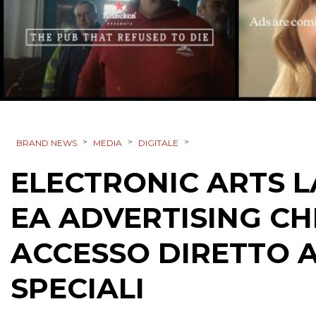
>
>
>
BRAND NEWS
MEDIA
DIGITALE
ELECTRONIC ARTS 
EA ADVERTISING CH
ACCESSO DIRETTO A
SPECIALI