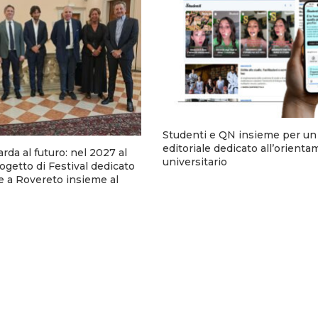
Studenti e QN insieme per un
editoriale dedicato all’orient
arda al futuro: nel 2027 al
universitario
rogetto di Festival dedicato
e a Rovereto insieme al