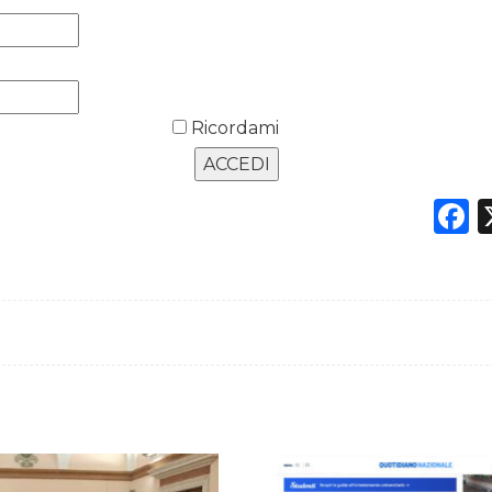
Ricordami
F