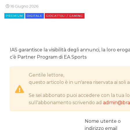
16 Giugno 2026
PREMIUM
DIGITALE
GIOCATTOLI / GAMING
IAS garantisce la visibilità degli annunci, la loro ero
c’è Partner Program di EA Sports
Gentile lettore,
questo articolo è in un'area riservata ai sol
Se sei abbonato puoi accedere con la tua lo
sull'abbonamento scrivendo ad
admin@bran
Nome utente o
indirizzo email