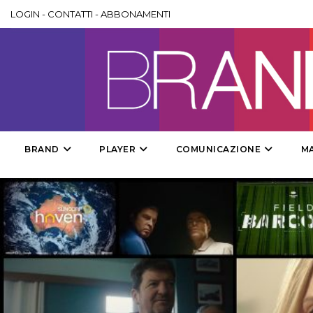
LOGIN
-
CONTATTI
-
ABBONAMENTI
BRAND
PLAYER
COMUNICAZIONE
M