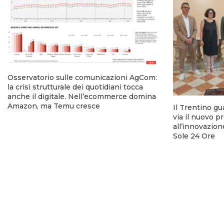
Osservatorio sulle comunicazioni AgCom:
la crisi strutturale dei quotidiani tocca
anche il digitale. Nell’ecommerce domina
Amazon, ma Temu cresce
Il Trentino gu
via il nuovo p
all’innovazion
Sole 24 Ore