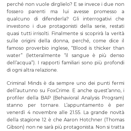
perché non vuole dirglielo? E se invece i due non
fossero parenti ma lui avesse promesso a
qualcuno di difenderla? Gli interrogativi che
investono i due protagonisti della serie, restati
quasi tutti irrisolti. Finalmente si scoprirà la verità
sulle origini della donna, perché, come dice il
famoso proverbio inglese, “Blood is thicker than
water” (letteralmente “il sangue è più denso
dell’acqua”). I rapporti familiari sono più profondi
di ogni altra relazione.
Criminal Minds è da sempre uno dei punti fermi
dell’autunno su FoxCrime. E anche quest’anno, i
profiler della BAP (Behavioral Analysis Program)
stanno per tornare. L’appuntamento è per
venerdì 4 novembre alle 21.55. La grande novità
della stagione 12 è che Aaron Hotchner (Thomas
Gibson) non ne sarà più protagonista. Non si tratta