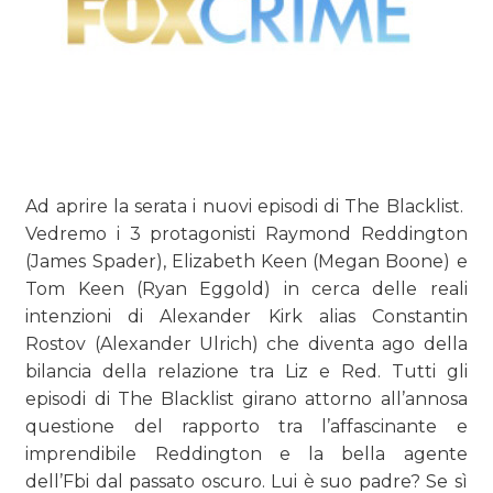
Ad aprire la serata i nuovi episodi di The Blacklist.
Vedremo i 3 protagonisti Raymond Reddington
(James Spader), Elizabeth Keen (Megan Boone) e
Tom Keen (Ryan Eggold) in cerca delle reali
intenzioni di Alexander Kirk alias Constantin
Rostov (Alexander Ulrich) che diventa ago della
bilancia della relazione tra Liz e Red. Tutti gli
episodi di The Blacklist girano attorno all’annosa
questione del rapporto tra l’affascinante e
imprendibile Reddington e la bella agente
dell’Fbi dal passato oscuro. Lui è suo padre? Se sì