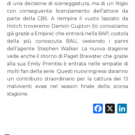
di una decisione di sceneggiatura, ma di un litigio
con conseguente licenziamento dell’attore da
parte della CBS. A riempire il vuoto lasciato da
Hotch troveremo Damon Gupton (lo conosciamo
già grazie a Empire) che entrerà nella BAP, costola
della più conosciuta BAU, vestendo i panni
dell’agente Stephen Walker. La nuova stagione
vede anche il ritorno di Paget Brewster che grazie
alla sua Emily Prentiss è entrata nelle simpatie di
molti fan della serie. Questi nuovi ingressi daranno
un contributo straordinario per la cattura dei 13
malviventi evasi nel season finale della scorsa
stagione.
Faceb
X
L