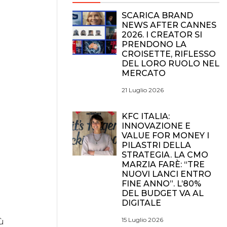
SCARICA BRAND
NEWS AFTER CANNES
2026. I CREATOR SI
PRENDONO LA
CROISETTE, RIFLESSO
DEL LORO RUOLO NEL
MERCATO
21 Luglio 2026
KFC ITALIA:
INNOVAZIONE E
VALUE FOR MONEY I
PILASTRI DELLA
STRATEGIA. LA CMO
MARZIA FARÈ: “TRE
NUOVI LANCI ENTRO
FINE ANNO”. L’80%
DEL BUDGET VA AL
DIGITALE
15 Luglio 2026
iù