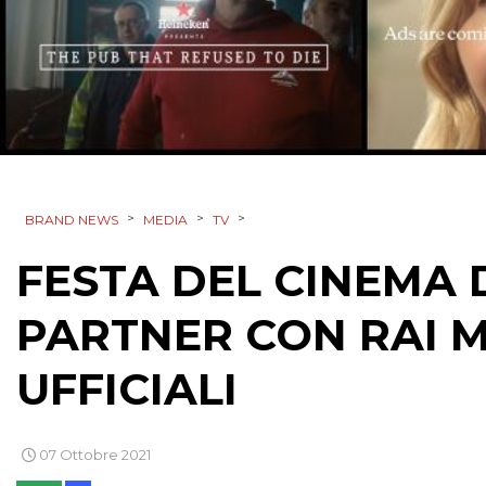
>
>
>
BRAND NEWS
MEDIA
TV
FESTA DEL CINEMA D
PARTNER CON RAI M
UFFICIALI
07 Ottobre 2021