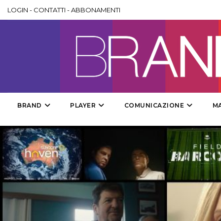
LOGIN
-
CONTATTI
-
ABBONAMENTI
BRAND
PLAYER
COMUNICAZIONE
M