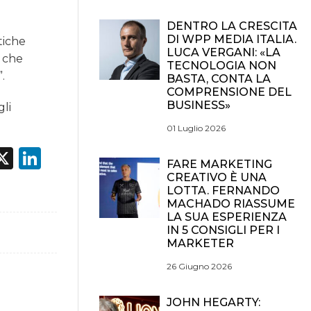
DENTRO LA CRESCITA
DI WPP MEDIA ITALIA.
tiche
LUCA VERGANI: «LA
, che
TECNOLOGIA NON
.
BASTA, CONTA LA
COMPRENSIONE DEL
BUSINESS»
gli
01 Luglio 2026
acebook
X
LinkedIn
FARE MARKETING
CREATIVO È UNA
LOTTA. FERNANDO
MACHADO RIASSUME
LA SUA ESPERIENZA
IN 5 CONSIGLI PER I
MARKETER
26 Giugno 2026
JOHN HEGARTY: