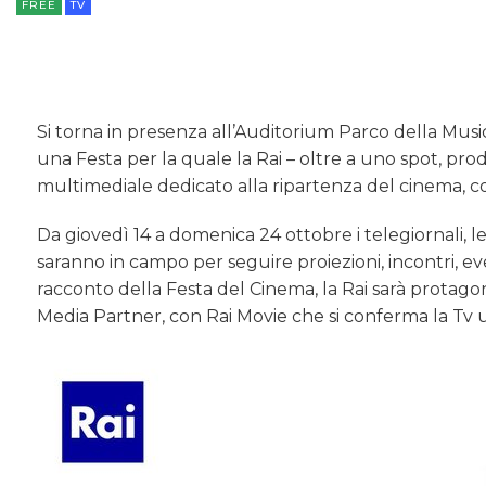
FREE
TV
Si torna in presenza all’Auditorium Parco della Musi
una Festa per la quale la Rai – oltre a uno spot, pro
multimediale dedicato alla ripartenza del cinema, con
Da giovedì 14 a domenica 24 ottobre i telegiornali, le 
saranno in campo per seguire proiezioni, incontri, ev
racconto della Festa del Cinema, la Rai sarà protagon
Media Partner, con Rai Movie che si conferma la Tv u