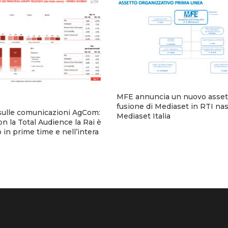
MFE annuncia un nuovo assett
fusione di Mediaset in RTI na
sulle comunicazioni AgCom:
Mediaset Italia
n la Total Audience la Rai è
 in prime time e nell’intera