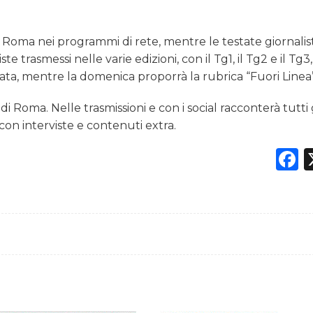
 Roma nei programmi di rete, mentre le testate giornalis
 trasmessi nelle varie edizioni, con il Tg1, il Tg2 e il Tg3
nata, mentre la domenica proporrà la rubrica “Fuori Linea”
di Roma. Nelle trasmissioni e con i social racconterà tutti 
con interviste e contenuti extra.
F