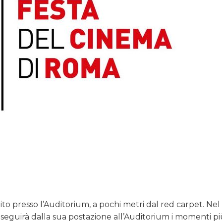
tito presso l’Auditorium, a pochi metri dal red carpet. Nel
e, seguirà dalla sua postazione all’Auditorium i momenti p