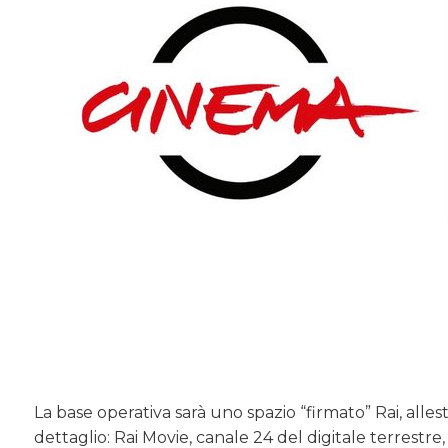
La base operativa sarà uno spazio “firmato” Rai, alles
dettaglio: Rai Movie, canale 24 del digitale terrestr