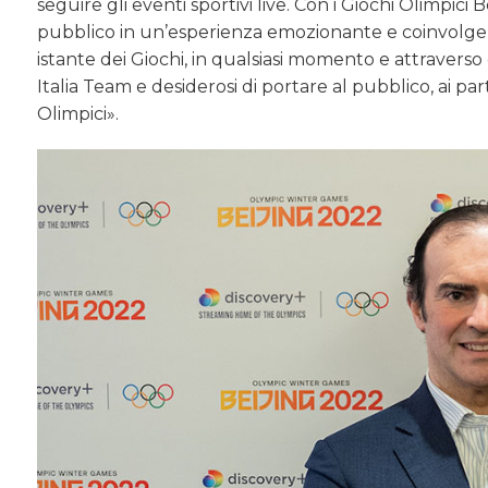
seguire gli eventi sportivi live. Con i Giochi Olimp
pubblico in un’esperienza emozionante e coinvolgente,
istante dei Giochi, in qualsiasi momento e attraverso qu
Italia Team e desiderosi di portare al pubblico, ai par
Olimpici».