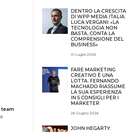
DENTRO LA CRESCITA
DI WPP MEDIA ITALIA.
LUCA VERGANI: «LA
TECNOLOGIA NON
BASTA, CONTA LA
COMPRENSIONE DEL
BUSINESS»
01 Luglio 2026
FARE MARKETING
CREATIVO È UNA
LOTTA. FERNANDO
MACHADO RIASSUME
LA SUA ESPERIENZA
IN 5 CONSIGLI PER I
MARKETER
n
team
26 Giugno 2026
ia
JOHN HEGARTY: