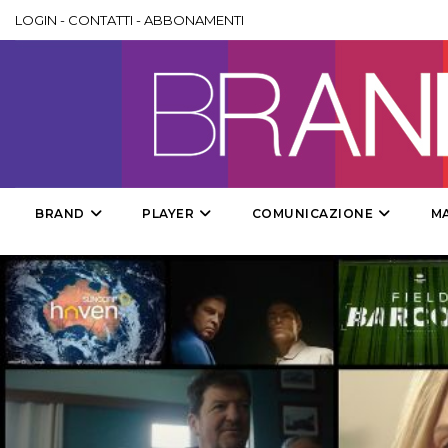
LOGIN
-
CONTATTI
-
ABBONAMENTI
BRAND
PLAYER
COMUNICAZIONE
M