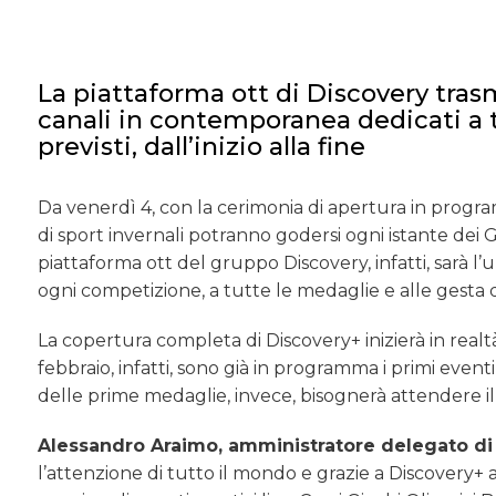
La piattaforma ott di Discovery tras
canali in contemporanea dedicati a tut
previsti, dall’inizio alla fine
Da venerdì 4, con la cerimonia di apertura in progra
di sport invernali potranno godersi ogni istante dei 
piattaforma ott del gruppo Discovery, infatti, sarà l’
ogni competizione, a tutte le medaglie e alle gesta d
La copertura completa di Discovery+ inizierà in realt
febbraio, infatti, sono già in programma i primi eventi
delle prime medaglie, invece, bisognerà attendere il 
Alessandro Araimo, amministratore delegato di 
l’attenzione di tutto il mondo e grazie a Discovery+