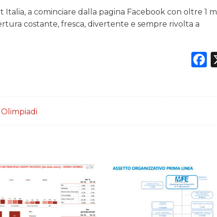
 Italia, a cominciare dalla pagina Facebook con oltre 1 mi
tura costante, fresca, divertente e sempre rivolta a
F
,
Olimpiadi