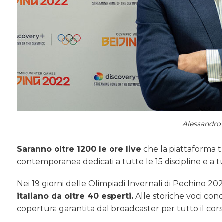
Alessandro
Saranno oltre 1200 le ore live
che la piattaforma tr
contemporanea dedicati a tutte le 15 discipline e a tutti
Nei 19 giorni delle Olimpiadi Invernali di Pechino 20
italiano da oltre 40 esperti.
Alle storiche voci cono
copertura garantita dal broadcaster per tutto il corso