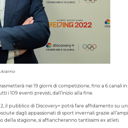
 Araimo
asmetterà nei 19 giorni di competizione, fino a 6 canali in
 i 109 eventi previsti, dall’inizio alla fine.
22, il pubblico di Discovery+ potrà fare affidamento su u
sciute dagli appassionati di sport invernali grazie all’amp
 della stagione, si affiancheranno tantissimi ex atleti.