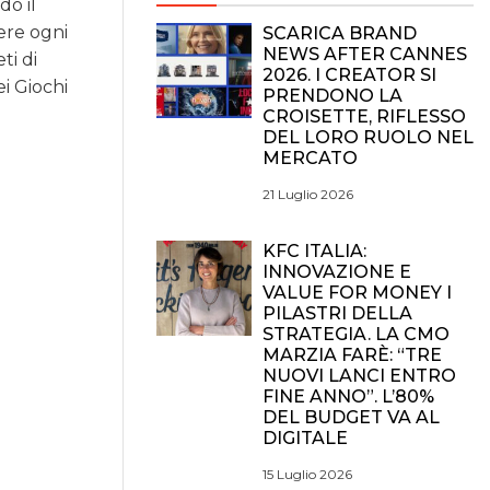
do il
dere ogni
SCARICA BRAND
NEWS AFTER CANNES
ti di
2026. I CREATOR SI
ei Giochi
PRENDONO LA
CROISETTE, RIFLESSO
DEL LORO RUOLO NEL
MERCATO
21 Luglio 2026
KFC ITALIA:
INNOVAZIONE E
VALUE FOR MONEY I
PILASTRI DELLA
STRATEGIA. LA CMO
MARZIA FARÈ: “TRE
NUOVI LANCI ENTRO
FINE ANNO”. L’80%
DEL BUDGET VA AL
DIGITALE
15 Luglio 2026