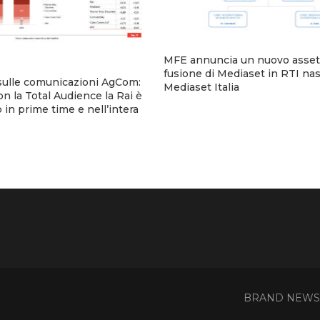
MFE annuncia un nuovo assett
fusione di Mediaset in RTI na
sulle comunicazioni AgCom:
Mediaset Italia
n la Total Audience la Rai è
 in prime time e nell’intera
BRAND NEWS - 