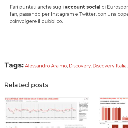
Fari puntati anche sugli
account social
di Eurosport
fan, passando per Instagram e Twitter, con una coper
coinvolgere il pubblico.
Tags:
Alessandro Araimo
,
Discovery
,
Discovery Italia
Related posts