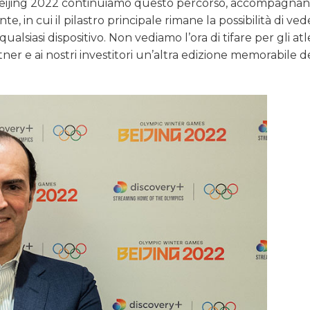
ici Beijing 2022 continuiamo questo percorso, accompagnan
 in cui il pilastro principale rimane la possibilità di ve
alsiasi dispositivo. Non vediamo l’ora di tifare per gli atle
tner e ai nostri investitori un’altra edizione memorabile d