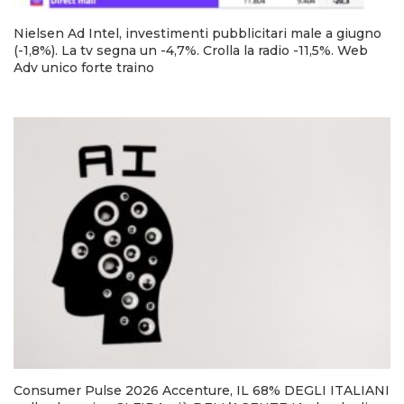
Nielsen Ad Intel, investimenti pubblicitari male a giugno
(-1,8%). La tv segna un -4,7%. Crolla la radio -11,5%. Web
Adv unico forte traino
Consumer Pulse 2026 Accenture, IL 68% DEGLI ITALIANI