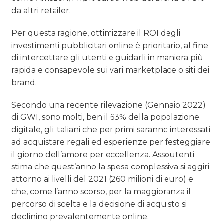
da altri retailer.
Per questa ragione, ottimizzare il ROI degli
investimenti pubblicitari online è prioritario, al fine
di intercettare gli utenti e guidarli in maniera più
rapida e consapevole sui vari marketplace o siti dei
brand.
Secondo una recente rilevazione (Gennaio 2022)
di GWI, sono molti, ben il 63% della popolazione
digitale, gli italiani che per primi saranno interessati
ad acquistare regali ed esperienze per festeggiare
il giorno dell’amore per eccellenza. Assoutenti
stima che quest’anno la spesa complessiva si aggiri
attorno ai livelli del 2021 (260 milioni di euro) e
che, come l’anno scorso, per la maggioranza il
percorso di scelta e la decisione di acquisto si
declinino prevalentemente online.