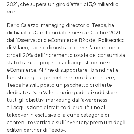
2021, che supera un giro d’affari di 3,9 miliardi di
euro.
Dario Caiazzo, managing director di Teads, ha
dichiarato: «Gli ultimi dati emessi a Ottobre 2021
dall’Osservatorio eCommerce B2c del Politecnico
di Milano, hanno dimostrato come l’anno scorso
circa il 20% dell’incremento totale dei consumi sia
stato trainato proprio dagli acquisti online su
eCommerce. Al fine di supportare i brand nelle
loro strategie e permettere loro di emergere,
Teads ha sviluppato un pacchetto di offerte
dedicate a San Valentino in grado di soddisfare
tutti gli obiettivi marketing dall’awareness
all’acquisizione di traffico di qualità fino al
takeover in esclusiva di alcune categorie di
contenuto verticale sull’inventory premium degli
editori partner di Teads».