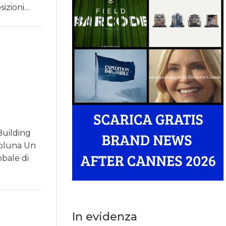
sizioni…
Building
oluna Un
bale di
In evidenza