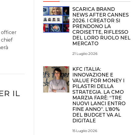
SCARICA BRAND
NEWS AFTER CANNES
2026. I CREATOR SI
PRENDONO LA
CROISETTE, RIFLESSO
 officer
DEL LORO RUOLO NEL
 chief
MERCATO
nerà
21 Luglio 2026
KFC ITALIA:
INNOVAZIONE E
VALUE FOR MONEY I
PILASTRI DELLA
ER IL
STRATEGIA. LA CMO
MARZIA FARÈ: “TRE
NUOVI LANCI ENTRO
FINE ANNO”. L’80%
DEL BUDGET VA AL
DIGITALE
15 Luglio 2026