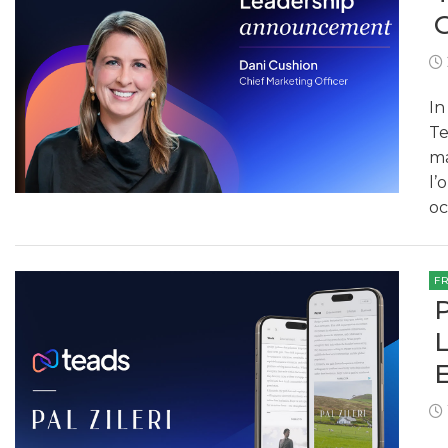
In
Te
ma
l’
oc
F