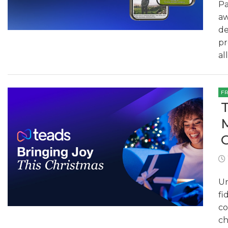
Pa
aw
de
pr
al
F
Un
fi
co
ch