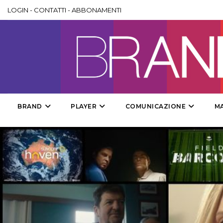
LOGIN
-
CONTATTI
-
ABBONAMENTI
BRAND
PLAYER
COMUNICAZIONE
M