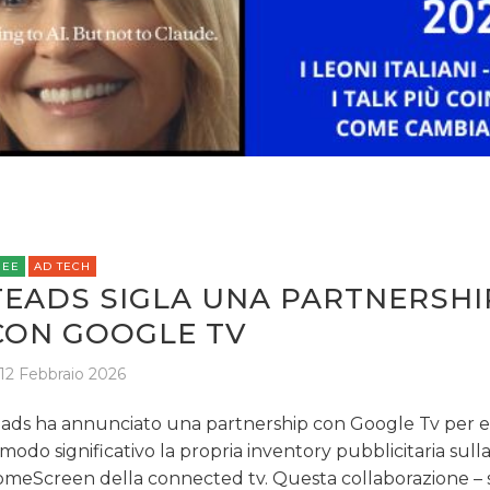
REE
AD TECH
TEADS SIGLA UNA PARTNERSHI
CON GOOGLE TV
12 Febbraio 2026
ads ha annunciato una partnership con Google Tv per 
 modo significativo la propria inventory pubblicitaria sull
meScreen della connected tv. Questa collaborazione – s