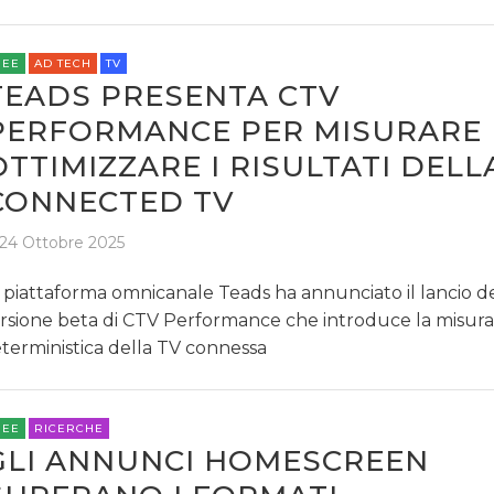
REE
AD TECH
TV
TEADS PRESENTA CTV
PERFORMANCE PER MISURARE 
OTTIMIZZARE I RISULTATI DELL
CONNECTED TV
24 Ottobre 2025
 piattaforma omnicanale Teads ha annunciato il lancio de
rsione beta di CTV Performance che introduce la misur
terministica della TV connessa
REE
RICERCHE
GLI ANNUNCI HOMESCREEN