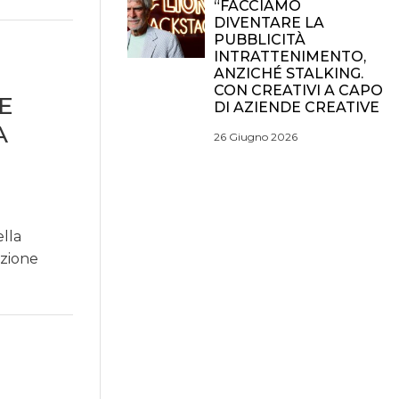
“FACCIAMO
DIVENTARE LA
PUBBLICITÀ
INTRATTENIMENTO,
ANZICHÉ STALKING.
CON CREATIVI A CAPO
E
DI AZIENDE CREATIVE
A
26 Giugno 2026
lla
azione