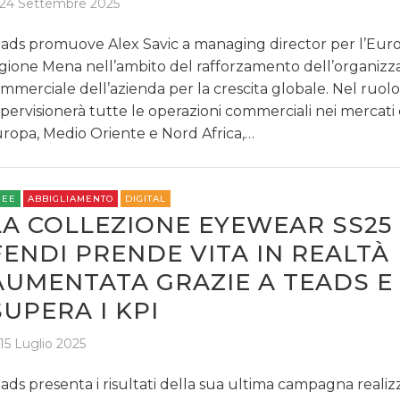
24 Settembre 2025
ads promuove Alex Savic a managing director per l’Euro
gione Mena nell’ambito del rafforzamento dell’organizz
mmerciale dell’azienda per la crescita globale. Nel ruolo
pervisionerà tutte le operazioni commerciali nei mercati 
ropa, Medio Oriente e Nord Africa,…
REE
ABBIGLIAMENTO
DIGITAL
LA COLLEZIONE EYEWEAR SS25 
FENDI PRENDE VITA IN REALTÀ
AUMENTATA GRAZIE A TEADS E
SUPERA I KPI
15 Luglio 2025
ads presenta i risultati della sua ultima campagna realiz