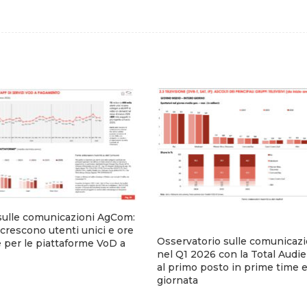
sulle comunicazioni AgCom:
crescono utenti unici e ore
Osservatorio sulle comunicaz
e per le piattaforme VoD a
nel Q1 2026 con la Total Audie
al primo posto in prime time e 
giornata