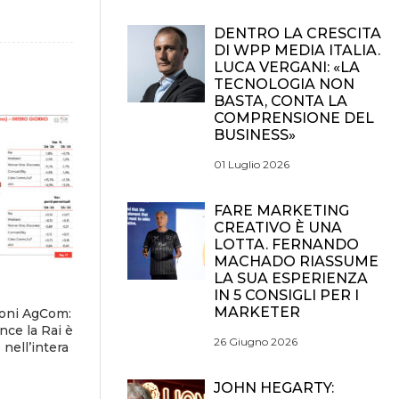
DENTRO LA CRESCITA
DI WPP MEDIA ITALIA.
LUCA VERGANI: «LA
TECNOLOGIA NON
BASTA, CONTA LA
COMPRENSIONE DEL
BUSINESS»
01 Luglio 2026
FARE MARKETING
CREATIVO È UNA
LOTTA. FERNANDO
MACHADO RIASSUME
LA SUA ESPERIENZA
IN 5 CONSIGLI PER I
MARKETER
ioni AgCom:
nce la Rai è
26 Giugno 2026
nell’intera
JOHN HEGARTY: