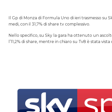
Il Gp di Monza di Formula Uno di ieri trasmesso su S
medi, con il 31,7% di share tv complessivo.
Nello specifico, su Sky la gara ha ottenuto un ascolto
l’11,2% di share, mentre in chiaro su Tv8 è stata vista 