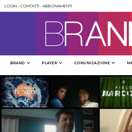
LOGIN
-
CONTATTI
-
ABBONAMENTI
BRAND
PLAYER
COMUNICAZIONE
M