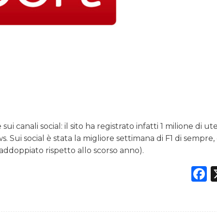
i canali social: il sito ha registrato infatti 1 milione di ut
ws. Sui social è stata la migliore settimana di F1 di sempre,
o raddoppiato rispetto allo scorso anno).
F