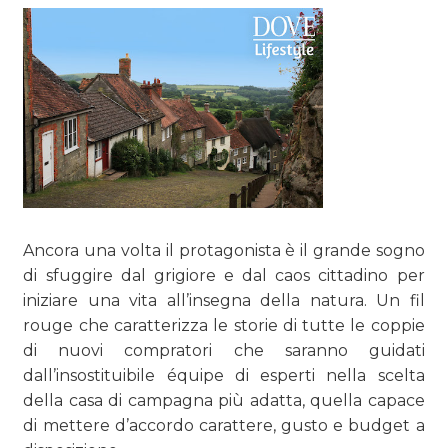
NORMATIVE
TREND
CASE HISTORY
OPINIONI
Ancora una volta il protagonista è il grande sogno
di sfuggire dal grigiore e dal caos cittadino per
iniziare una vita all’insegna della natura. Un fil
rouge che caratterizza le storie di tutte le coppie
di nuovi compratori che saranno guidati
dall’insostituibile équipe di esperti nella scelta
della casa di campagna più adatta, quella capace
di mettere d’accordo carattere, gusto e budget a