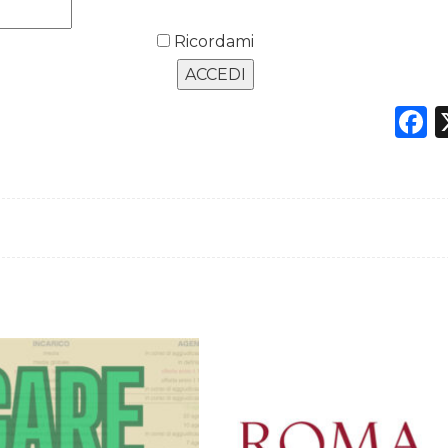
Ricordami
F