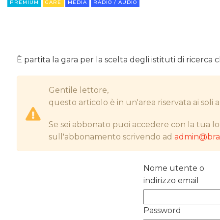
PREMIUM
GARE
MEDIA
RADIO / AUDIO
È partita la gara per la scelta degli istituti di ricerc
Gentile lettore,
questo articolo è in un'area riservata ai sol
Se sei abbonato puoi accedere con la tua lo
sull'abbonamento scrivendo ad
admin@bran
Nome utente o
indirizzo email
Password