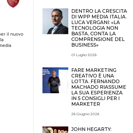
DENTRO LA CRESCITA
DI WPP MEDIA ITALIA.
LUCA VERGANI: «LA
TECNOLOGIA NON
BASTA, CONTA LA
er il nuovo
COMPRENSIONE DEL
la
BUSINESS»
 media
01 Luglio 2026
FARE MARKETING
CREATIVO È UNA
LOTTA. FERNANDO
MACHADO RIASSUME
LA SUA ESPERIENZA
IN 5 CONSIGLI PER I
MARKETER
26 Giugno 2026
JOHN HEGARTY: