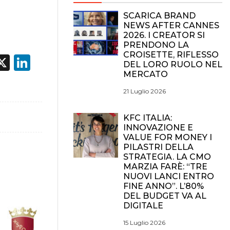
SCARICA BRAND
NEWS AFTER CANNES
2026. I CREATOR SI
PRENDONO LA
CROISETTE, RIFLESSO
acebook
X
LinkedIn
DEL LORO RUOLO NEL
MERCATO
21 Luglio 2026
KFC ITALIA:
INNOVAZIONE E
VALUE FOR MONEY I
PILASTRI DELLA
STRATEGIA. LA CMO
MARZIA FARÈ: “TRE
NUOVI LANCI ENTRO
FINE ANNO”. L’80%
DEL BUDGET VA AL
DIGITALE
15 Luglio 2026