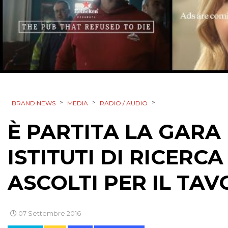
>
>
>
BRAND NEWS
MEDIA
RADIO / AUDIO
È PARTITA LA GARA 
ISTITUTI DI RICERC
ASCOLTI PER IL TA
07 Settembre 2016