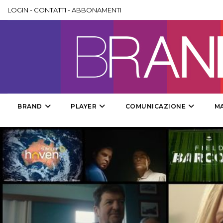
LOGIN
-
CONTATTI
-
ABBONAMENTI
BRAND
PLAYER
COMUNICAZIONE
M