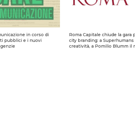
municazione in corso di
Roma Capitale chiude la gara p
i pubblici e i nuovi
city branding: a Superhumans 
 agenzie
creatività, a Pomilio Blumm il