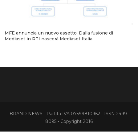
MFE annuncia un nuovo assetto. Dalla fusione di
Mediaset in RTI nascerà Mediaset Italia
BRAND NEWS - Partita IVA 07599810962 - ISSN 2499-
8095 - Copyright 2016