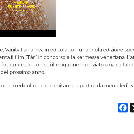
, Vanity Fair arriva in edicola con una tripla edizione spe
ta il film “Tár” in concorso alla kermesse veneziana. L’at
i fotografi star con cui il magazine ha iniziato una collab
o del prossimo anno.
ir sono in edicola in concomitanza a partire da mercoledì 3
F