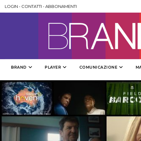
LOGIN
-
CONTATTI
-
ABBONAMENTI
BRAND
PLAYER
COMUNICAZIONE
M