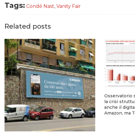
Tags:
Condé Nast
,
Vanity Fair
Related posts
Osservatorio 
la crisi strutt
anche il digi
Amazon, ma T