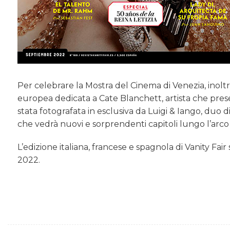
Per celebrare la Mostra del Cinema di Venezia, inoltre
europea dedicata a Cate Blanchett, artista che presen
stata fotografata in esclusiva da Luigi & Iango, duo d
che vedrà nuovi e sorprendenti capitoli lungo l’arc
L’edizione italiana, francese e spagnola di Vanity Fa
2022.