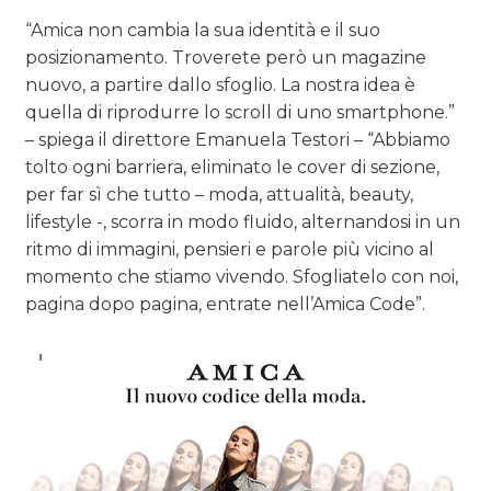
“Amica non cambia la sua identità e il suo
posizionamento. Troverete però un magazine
nuovo, a partire dallo sfoglio. La nostra idea è
quella di riprodurre lo scroll di uno smartphone.”
– spiega il direttore Emanuela Testori – “Abbiamo
tolto ogni barriera, eliminato le cover di sezione,
per far sì che tutto – moda, attualità, beauty,
lifestyle -, scorra in modo fluido, alternandosi in un
ritmo di immagini, pensieri e parole più vicino al
momento che stiamo vivendo. Sfogliatelo con noi,
pagina dopo pagina, entrate nell’Amica Code”.