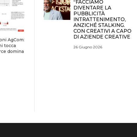
“FACCIAMO
DIVENTARE LA
PUBBLICITÀ
INTRATTENIMENTO,
ANZICHÉ STALKING.
CON CREATIVI A CAPO
DI AZIENDE CREATIVE
ioni AgCom:
ni tocca
26 Giugno 2026
erce domina