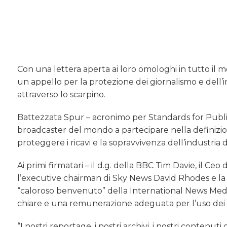
Con una lettera aperta ai loro omologhi in tutto il m
un appello per la protezione dei giornalismo e dell’in
attraverso lo scarpino.
Battezzata Spur – acronimo per Standards for Publishe
broadcaster del mondo a partecipare nella definizione
proteggere i ricavi e la sopravvivenza dell’industria 
Ai primi firmatari – il d.g. della BBC Tim Davie, il C
l’executive chairman di Sky News David Rhodes e la
“caloroso benvenuto” della International News Media
chiare e una remunerazione adeguata per l’uso dei 
“I nostri reportage, i nostri archivi, i nostri conten