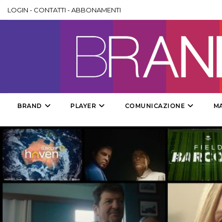
LOGIN
-
CONTATTI
-
ABBONAMENTI
BRAND
PLAYER
COMUNICAZIONE
M