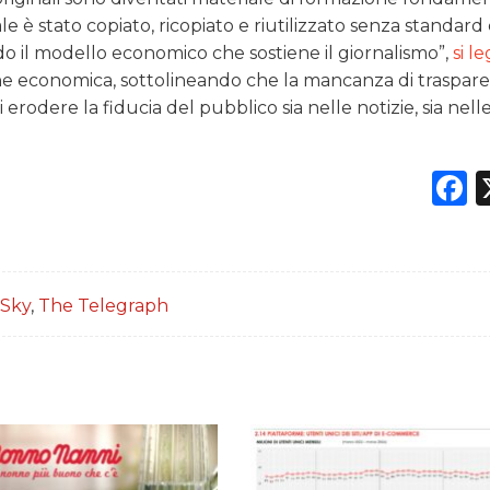
iale è stato copiato, ricopiato e riutilizzato senza standar
 il modello economico che sostiene il giornalismo”,
si l
e economica, sottolineando che la mancanza di traspar
erodere la fiducia del pubblico sia nelle notizie, sia nell
F
Sky
,
The Telegraph