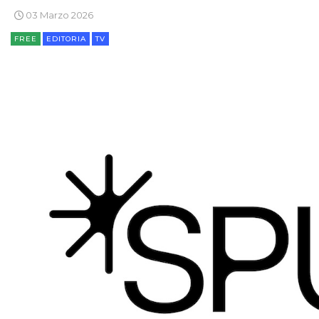
03 Marzo 2026
FREE
EDITORIA
TV