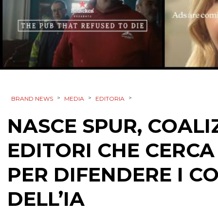
>
>
>
BRAND NEWS
MEDIA
EDITORIA
NASCE SPUR, COALI
EDITORI CHE CERCA
PER DIFENDERE I C
DELL’IA