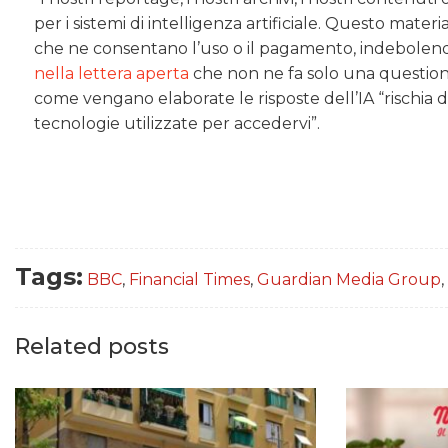
per i sistemi di intelligenza artificiale. Questo mater
che ne consentano l’uso o il pagamento, indebolendo
nella lettera aperta
che non ne fa solo una question
come vengano elaborate le risposte dell’IA “rischia di 
tecnologie utilizzate per accedervi”.
Tags:
BBC
,
Financial Times
,
Guardian Media Group
,
Related posts