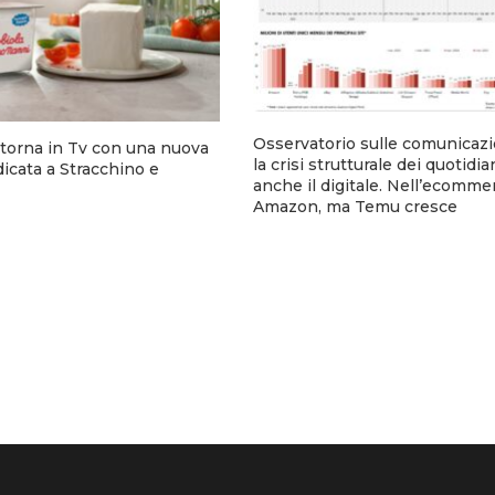
Osservatorio sulle comunicaz
torna in Tv con una nuova
la crisi strutturale dei quotidia
cata a Stracchino e
anche il digitale. Nell’ecomm
Amazon, ma Temu cresce