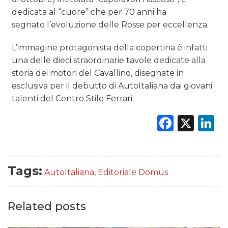
dedicata al “cuore” che per 70 anni ha
segnato l’evoluzione delle Rosse per eccellenza.
L’immagine protagonista della copertina è infatti
una delle dieci straordinarie tavole dedicate alla
storia dei motori del Cavallino, disegnate in
esclusiva per il debutto di AutoItaliana dai giovani
talenti del Centro Stile Ferrari.
Faceb
X
L
Tags:
AutoItaliana
,
Editoriale Domus
Related posts