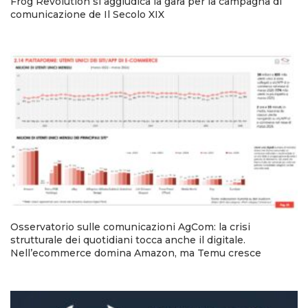
Frog Revolution si aggiudica la gara per la campagna di
comunicazione de Il Secolo XIX
Osservatorio sulle comunicazioni AgCom: la crisi
strutturale dei quotidiani tocca anche il digitale.
Nell’ecommerce domina Amazon, ma Temu cresce