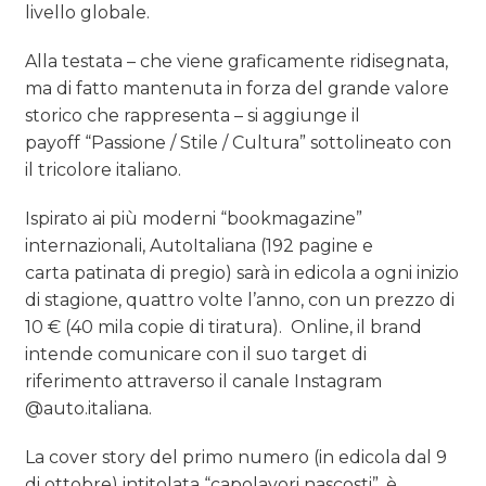
livello globale.
Alla testata – che viene graficamente ridisegnata,
ma di fatto mantenuta in forza del grande valore
storico che rappresenta – si aggiunge il
payoff “Passione / Stile / Cultura” sottolineato con
il tricolore italiano.
Ispirato ai più moderni “bookmagazine”
internazionali, AutoItaliana (192 pagine e
carta patinata di pregio) sarà in edicola a ogni inizio
di stagione, quattro volte l’anno, con un prezzo di
10 € (40 mila copie di tiratura). Online, il brand
intende comunicare con il suo target di
riferimento attraverso il canale Instagram
@auto.italiana.
La cover story del primo numero (in edicola dal 9
di ottobre) intitolata “capolavori nascosti”, è