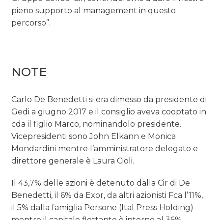
pieno supporto al management in questo
percorso”.
NOTE
Carlo De Benedetti si era dimesso da presidente di
Gedi a giugno 2017 e il consiglio aveva cooptato in
cda il figlio Marco, nominandolo presidente.
Vicepresidenti sono John Elkann e Monica
Mondardini mentre l’amministratore delegato e
direttore generale è Laura Cioli.
Il 43,7% delle azioni è detenuto dalla Cir di De
Benedetti, il 6% da Exor, da altri azionisti Fca l’11%,
il 5% dalla famiglia Persone (Ital Press Holding)
mentre il capitale flottante è intorno al 36%.