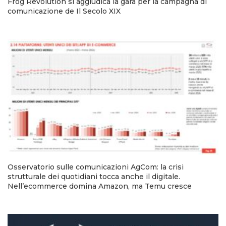
Frog Revolution si aggiudica la gara per la campagna di
comunicazione de Il Secolo XIX
Osservatorio sulle comunicazioni AgCom: la crisi
strutturale dei quotidiani tocca anche il digitale.
Nell’ecommerce domina Amazon, ma Temu cresce