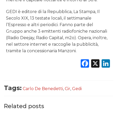
GEDI è editore di la Repubblica, La Stampa, Il
Secolo XIX, 13 testate locali, il settimanale
l’Espresso e altri periodici. Fanno parte del
Gruppo anche 3 emittenti radiofoniche nazionali
(Radio Deejay, Radio Capital, m2o). Opera, inoltre,
nel settore internet e raccoglie la pubblicità,
tramite la concessionaria Manzoni.
Faceb
X
L
Tags:
Carlo De Benedetti
,
Cir
,
Gedi
Related posts