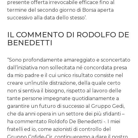
presente offerta irrevocabile efficace fino al
termine del secondo giorno di Borsa aperta
successivo alla data dello stesso’.
IL COMMENTO DI RODOLFO DE
BENEDETTI
“Sono profondamente amareggiato e sconcertato
dall’iniziativa non sollecitata né concordata presa
da mio padre e il cui unico risultato consiste nel
creare un’inutile distrazione, della quale certo
non si sentiva il bisogno, rispetto al lavoro delle
tante persone impegnate quotidianamente a
garantire un futuro di successo al Gruppo Gedi,
che da anni opera in un settore dei più sfidanti –
ha commentato Roldofo De Benedetti -. I miei
fratelli ed io, come azionisti di controllo del
Gruppo Cofide-Cir, continueremo a dare il nostro