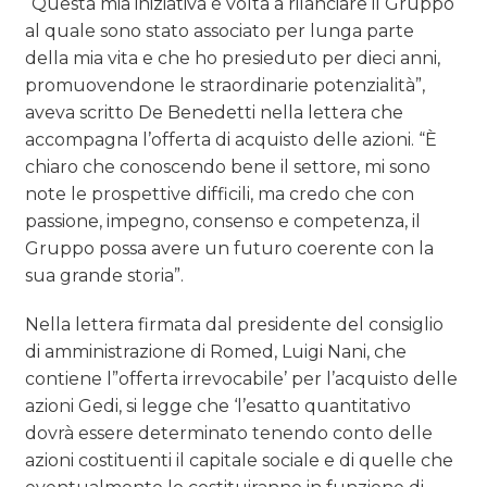
“Questa mia iniziativa è volta a rilanciare il Gruppo
al quale sono stato associato per lunga parte
della mia vita e che ho presieduto per dieci anni,
promuovendone le straordinarie potenzialità”,
aveva scritto De Benedetti nella lettera che
accompagna l’offerta di acquisto delle azioni. “È
chiaro che conoscendo bene il settore, mi sono
note le prospettive difficili, ma credo che con
passione, impegno, consenso e competenza, il
Gruppo possa avere un futuro coerente con la
sua grande storia”.
Nella lettera firmata dal presidente del consiglio
di amministrazione di Romed, Luigi Nani, che
contiene l”offerta irrevocabile’ per l’acquisto delle
azioni Gedi, si legge che ‘l’esatto quantitativo
dovrà essere determinato tenendo conto delle
azioni costituenti il capitale sociale e di quelle che