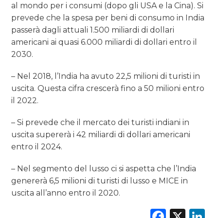
al mondo per i consumi (dopo gli USA e la Cina). Si
prevede che la spesa per beni di consumo in India
passerà dagli attuali 1.500 miliardi di dollari
americani ai quasi 6.000 miliardi di dollari entro il
2030.
– Nel 2018, l’India ha avuto 22,5 milioni di turisti in
uscita. Questa cifra crescerà fino a 50 milioni entro
il 2022.
– Si prevede che il mercato dei turisti indiani in
uscita supererà i 42 miliardi di dollari americani
entro il 2024.
– Nel segmento del lusso ci si aspetta che l’India
genererà 6,5 milioni di turisti di lusso e MICE in
uscita all’anno entro il 2020.
Faceb
X
L