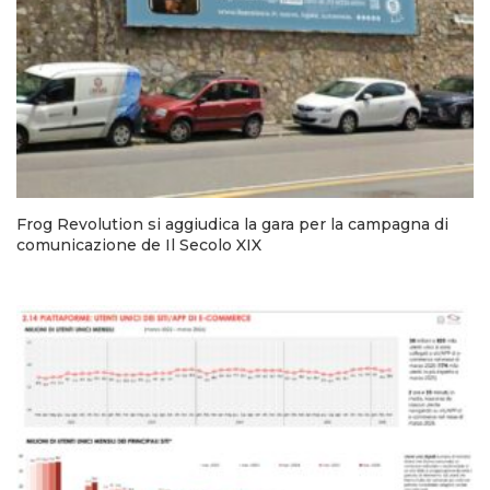
Frog Revolution si aggiudica la gara per la campagna di
comunicazione de Il Secolo XIX