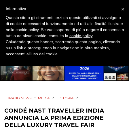
×
Informativa
NORMATIVE
Questo sito o gli strumenti terzi da questo utilizzati si avvalgono
TREND
di cookie necessari al funzionamento ed utili alle finalità illustrate
nella cookie policy. Se vuoi saperne di più o negare il consenso a
tutti o ad alcuni cookie, consulta la
cookie policy
.
CASE HISTORY
Chiudendo questo banner, scorrendo questa pagina, cliccando
su un link o proseguendo la navigazione in altra maniera,
OPINIONI
acconsenti all’uso dei cookie.
>
>
>
BRAND NEWS
MEDIA
EDITORIA
CONDÉ NAST TRAVELLER INDIA
ANNUNCIA LA PRIMA EDIZIONE
DELLA LUXURY TRAVEL FAIR