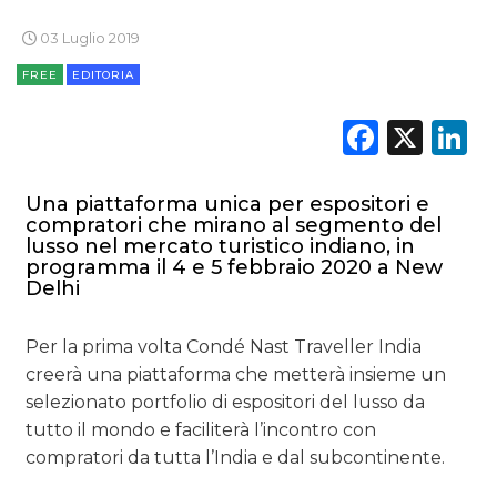
03 Luglio 2019
FREE
EDITORIA
Faceb
X
L
Una piattaforma unica per espositori e
compratori che mirano al segmento del
lusso nel mercato turistico indiano, in
programma il 4 e 5 febbraio 2020 a New
Delhi
Per la prima volta Condé Nast Traveller India
creerà una piattaforma che metterà insieme un
selezionato portfolio di espositori del lusso da
tutto il mondo e faciliterà l’incontro con
compratori da tutta l’India e dal subcontinente.