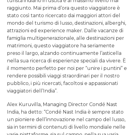
turista indiano in uscita è al massimo livello mai
raggiunto. Mai prima d’ora questo viaggiatore è
stato così tanto ricercato dai maggiori attori del
mondo del turismo di lusso, destinazioni, alberghi,
attrazioni ed experience maker. Dalle vacanze di
famiglia multigenerazionale, alle destinazioni per
matrimoni, questo viaggiatore ha seriamente
preso il largo, alzando continuamente l’asticella
nella sua ricerca di esperienze speciali da vivere. È
il momento perfetto per noi per “unire i puntini” e
rendere possibili viaggi straordinari per il nostro
pubblico, i più ricercati, facoltosi e appassionati
viaggiatori dell’India”.
Alex Kuruvilla, Managing Director Condé Nast
India, ha detto: “Condé Nast India è sempre stato
un pioniere dell’innovazione nel campo del lusso,
sia in termini di contenuti di livello mondiale nelle
varie piattaforme, sia sul campo, nella sua varia