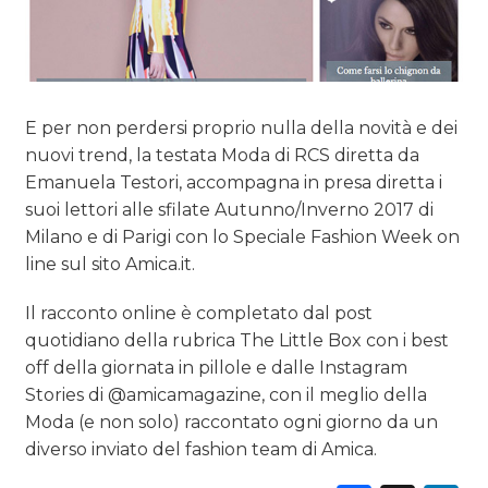
E per non perdersi proprio nulla della novità e dei
nuovi trend, la testata Moda di RCS diretta da
Emanuela Testori, accompagna in presa diretta i
suoi lettori alle sfilate Autunno/Inverno 2017 di
Milano e di Parigi con lo Speciale Fashion Week on
line sul sito Amica.it.
Il racconto online è completato dal post
quotidiano della rubrica The Little Box con i best
off della giornata in pillole e dalle Instagram
Stories di @amicamagazine, con il meglio della
Moda (e non solo) raccontato ogni giorno da un
diverso inviato del fashion team di Amica.