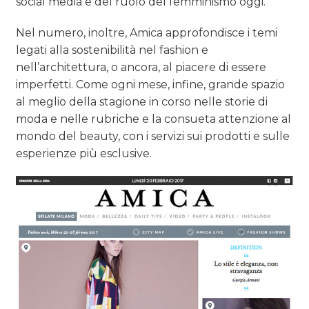
social media e del ruolo del femminismo oggi.
Nel numero, inoltre, Amica approfondisce i temi
legati alla sostenibilità nel fashion e
nell’architettura, o ancora, al piacere di essere
imperfetti. Come ogni mese, infine, grande spazio
al meglio della stagione in corso nelle storie di
moda e nelle rubriche e la consueta attenzione al
mondo del beauty, con i servizi sui prodotti e sulle
esperienze più esclusive.