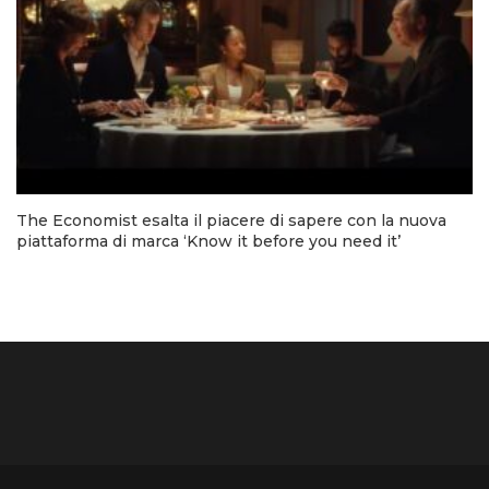
The Economist esalta il piacere di sapere con la nuova
piattaforma di marca ‘Know it before you need it’