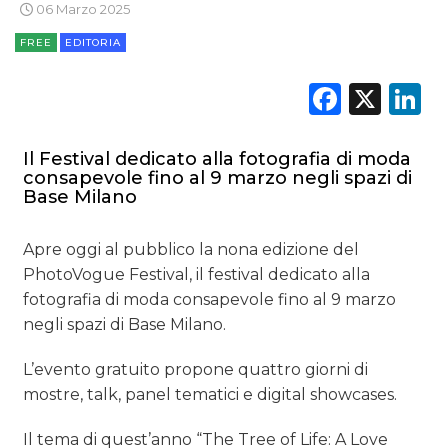
06 Marzo 2025
OPINIONI
FREE
EDITORIA
Faceb
X
L
Il Festival dedicato alla fotografia di moda
consapevole fino al 9 marzo negli spazi di
Base Milano
Apre oggi al pubblico la nona edizione del
PhotoVogue Festival, il festival dedicato alla
fotografia di moda consapevole fino al 9 marzo
negli spazi di Base Milano.
L’evento gratuito propone quattro giorni di
mostre, talk, panel tematici e digital showcases.
Il tema di quest’anno “The Tree of Life: A Love