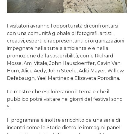
I visitatori avranno l’opportunità di confrontarsi
con una comunità globale di fotografi, artisti,
creativi, esperti e rappresentanti di organizzazioni
impegnate nella tutela ambientale e nella
promozione della sostenibilità, come Richard
Mosse, Ami Vitale, John Hausdoerffer, Gavin Van
Horn, Alice Aedy, John Steele, Aditi Mayer, Willow
Defebaugh, Yael Martinez e Elizaveta Porodina.
Le mostre che esploreranno il tema e che il
pubblico potrà visitare nei giorni del festival sono
5.
Il programma è inoltre arricchito da una serie di
incontri come le Storie dietro le immagini: panel