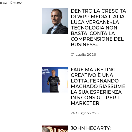
arca ‘Know
DENTRO LA CRESCITA
DI WPP MEDIA ITALIA.
LUCA VERGANI: «LA
TECNOLOGIA NON
BASTA, CONTA LA
COMPRENSIONE DEL
BUSINESS»
01 Luglio 2026
FARE MARKETING
CREATIVO È UNA
LOTTA. FERNANDO
MACHADO RIASSUME
LA SUA ESPERIENZA
IN 5 CONSIGLI PER I
MARKETER
26 Giugno 2026
JOHN HEGARTY: