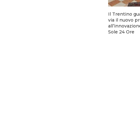
Il Trentino gu
via il nuovo p
all’innovazion
Sole 24 Ore