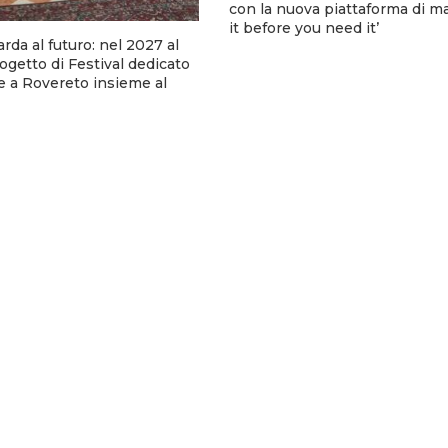
con la nuova piattaforma di m
it before you need it’
arda al futuro: nel 2027 al
rogetto di Festival dedicato
e a Rovereto insieme al