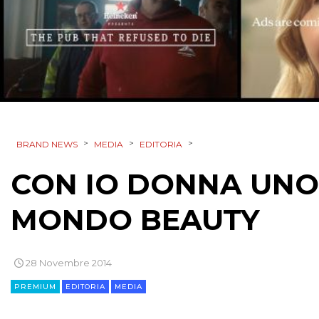
>
>
>
BRAND NEWS
MEDIA
EDITORIA
CON IO DONNA UNO
MONDO BEAUTY
28 Novembre 2014
PREMIUM
EDITORIA
MEDIA