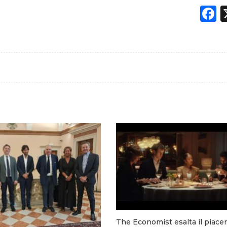
F
The Economist esalta il piacer