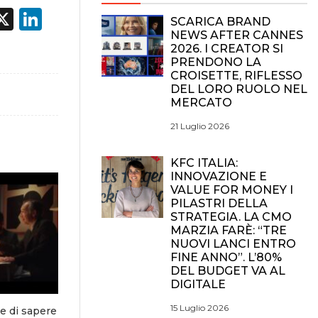
acebook
X
LinkedIn
SCARICA BRAND
NEWS AFTER CANNES
2026. I CREATOR SI
PRENDONO LA
CROISETTE, RIFLESSO
DEL LORO RUOLO NEL
MERCATO
21 Luglio 2026
KFC ITALIA:
INNOVAZIONE E
VALUE FOR MONEY I
PILASTRI DELLA
STRATEGIA. LA CMO
MARZIA FARÈ: “TRE
NUOVI LANCI ENTRO
FINE ANNO”. L’80%
DEL BUDGET VA AL
DIGITALE
15 Luglio 2026
e di sapere