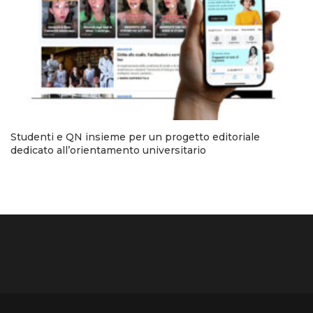
Studenti e QN insieme per un progetto editoriale
dedicato all’orientamento universitario