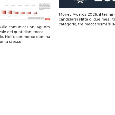
Money Awards 2026, il termin
candidarsi slitta di due mesi: t
categorie, tre meccanismi di 
sulle comunicazioni AgCom:
urale dei quotidiani tocca
tale. Nell’ecommerce domina
emu cresce