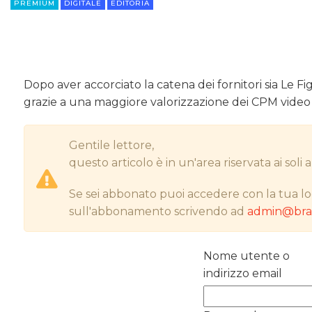
PREMIUM
DIGITALE
EDITORIA
Dopo aver accorciato la catena dei fornitori sia Le
grazie a una maggiore valorizzazione dei CPM video
Gentile lettore,
questo articolo è in un'area riservata ai sol
Se sei abbonato puoi accedere con la tua lo
sull'abbonamento scrivendo ad
admin@bran
Nome utente o
indirizzo email