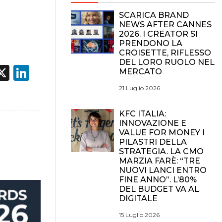
SCARICA BRAND
NEWS AFTER CANNES
2026. I CREATOR SI
PRENDONO LA
CROISETTE, RIFLESSO
DEL LORO RUOLO NEL
acebook
X
LinkedIn
MERCATO
21 Luglio 2026
KFC ITALIA:
INNOVAZIONE E
VALUE FOR MONEY I
PILASTRI DELLA
STRATEGIA. LA CMO
MARZIA FARÈ: “TRE
NUOVI LANCI ENTRO
FINE ANNO”. L’80%
DEL BUDGET VA AL
DIGITALE
15 Luglio 2026