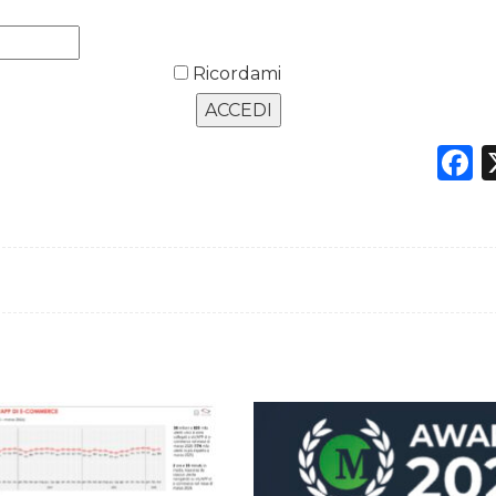
Ricordami
F