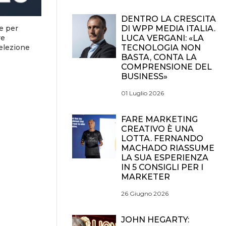
DENTRO LA CRESCITA
e per
DI WPP MEDIA ITALIA.
re
LUCA VERGANI: «LA
selezione
TECNOLOGIA NON
BASTA, CONTA LA
COMPRENSIONE DEL
BUSINESS»
01 Luglio 2026
FARE MARKETING
CREATIVO È UNA
LOTTA. FERNANDO
MACHADO RIASSUME
LA SUA ESPERIENZA
IN 5 CONSIGLI PER I
MARKETER
26 Giugno 2026
JOHN HEGARTY: