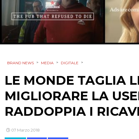
>
>
>
BRAND NEWS
MEDIA
DIGITALE
LE MONDE TAGLIA L
MIGLIORARE LA USE
RADDOPPIA I RICAVI
07 Marzo 2018