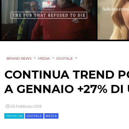
>
>
>
BRAND NEWS
MEDIA
DIGITALE
CONTINUA TREND PO
A GENNAIO +27% DI 
05 Febbraio 2013
PREMIUM
DIGITALE
MEDIA