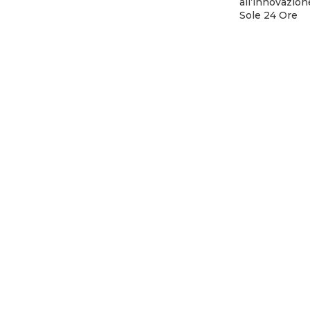
all’innovazion
Sole 24 Ore