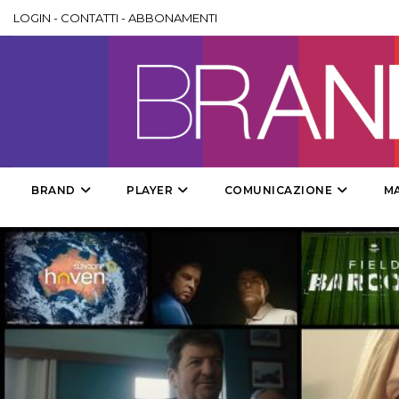
LOGIN
-
CONTATTI
-
ABBONAMENTI
BRAND
PLAYER
COMUNICAZIONE
M