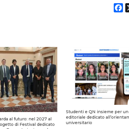
F
Studenti e QN insieme per un
editoriale dedicato all’orient
arda al futuro: nel 2027 al
universitario
rogetto di Festival dedicato