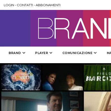
LOGIN
-
CONTATTI
-
ABBONAMENTI
BRAND
PLAYER
COMUNICAZIONE
M