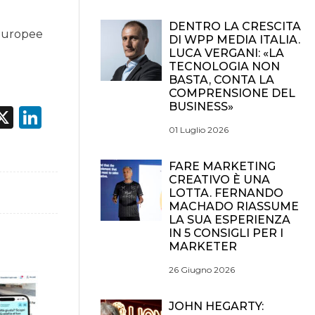
DENTRO LA CRESCITA
i europee
DI WPP MEDIA ITALIA.
LUCA VERGANI: «LA
TECNOLOGIA NON
BASTA, CONTA LA
COMPRENSIONE DEL
BUSINESS»
acebook
X
LinkedIn
01 Luglio 2026
FARE MARKETING
CREATIVO È UNA
LOTTA. FERNANDO
MACHADO RIASSUME
LA SUA ESPERIENZA
IN 5 CONSIGLI PER I
MARKETER
26 Giugno 2026
JOHN HEGARTY: