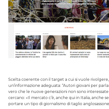
Scelta coerente con il target a cui si vuole rivolgere
un’informazione adeguata: “Autori giovani per parl
vero che le nuove generazioni non sono interessate
cercano: «Il mercato c’è, anche qui in Italia, anche s
portare un tipo di giornalismo di taglio anglosasson