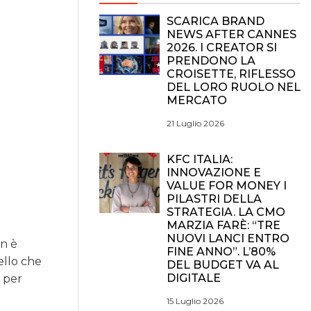
SCARICA BRAND
NEWS AFTER CANNES
2026. I CREATOR SI
PRENDONO LA
CROISETTE, RIFLESSO
DEL LORO RUOLO NEL
MERCATO
21 Luglio 2026
KFC ITALIA:
INNOVAZIONE E
VALUE FOR MONEY I
PILASTRI DELLA
STRATEGIA. LA CMO
MARZIA FARÈ: “TRE
NUOVI LANCI ENTRO
n è
FINE ANNO”. L’80%
ello che
DEL BUDGET VA AL
DIGITALE
, per
15 Luglio 2026