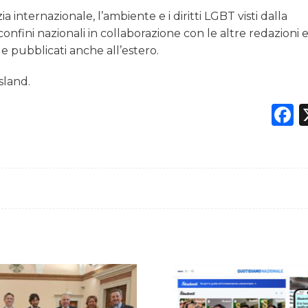
ia internazionale, l’ambiente e i diritti LGBT visti dalla
i confini nazionali in collaborazione con le altre redazion
ti e pubblicati anche all’estero.
sland.
F