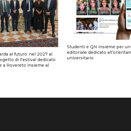
Studenti e QN insieme per un
editoriale dedicato all’orient
arda al futuro: nel 2027 al
universitario
rogetto di Festival dedicato
e a Rovereto insieme al