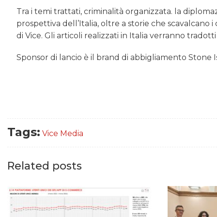
Tra i temi trattati, criminalità organizzata. la diplomaz
prospettiva dell’Italia, oltre a storie che scavalcano 
di Vice. Gli articoli realizzati in Italia verranno tradot
Sponsor di lancio è il brand di abbigliamento Stone I
Tags:
Vice Media
Related posts