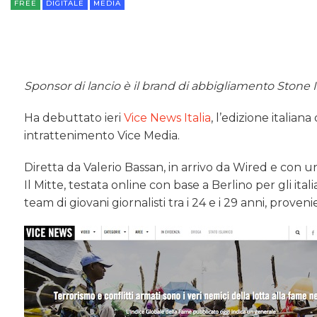
FREE
DIGITALE
MEDIA
Sponsor di lancio è il brand di abbigliamento Stone I
Ha debuttato ieri
Vice News Italia
, l’edizione italian
intrattenimento Vice Media.
Diretta da Valerio Bassan, in arrivo da Wired e con 
Il Mitte, testata online con base a Berlino per gli it
team di giovani giornalisti tra i 24 e i 29 anni, provenie