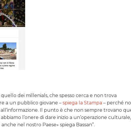
, quello dei millenials, che spesso cerca e non trova
are a un pubblico giovane –
spiega la Stampa
– perché no
 all’informazione. Il punto è che non sempre trovano qu
e abbiamo l’onere di dare inizio a un’operazione culturale
e anche nel nostro Paese» spiega Bassan”.