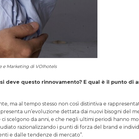
e e Marketing di VOIhotels
si deve questo rinnovamento? E qual è il punto di a
e, ma al tempo stesso non così distintiva e rappresentati
ppresenta un’evoluzione dettata dai nuovi bisogni del m
 e ci scelgono da anni, e che negli ultimi periodi hanno mo
udiato razionalizzando i punti di forza del brand e indiv
ienti e dalle tendenze di mercato”.