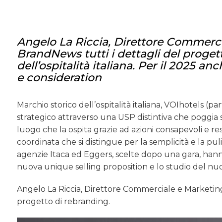
Angelo La Riccia, Direttore Commerci
BrandNews tutti i dettagli del proget
dell’ospitalità italiana. Per il 2025 
e consideration
Marchio storico dell’ospitalità italiana, VOIhotels (
strategico attraverso una USP distintiva che poggia s
luogo che la ospita grazie ad azioni consapevoli e r
coordinata che si distingue per la semplicità e la pu
agenzie Itaca ed Eggers, scelte dopo una gara, hanno
nuova unique selling proposition e lo studio del nuo
Angelo La Riccia, Direttore Commerciale e Marketing
progetto di rebranding.