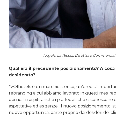
Angelo La Riccia, Direttore Commercial
Qual era il precedente posizionamento? A cosa 
desiderato?
“VOIhotels è un marchio storico, un’eredità important
rebranding a cui abbiamo lavorato in questi mesi ra
dei nostri ospiti, anche i più fedeli che ci conoscono
aspettative ed esigenze. Il nuovo posizionamento, st
nuove opportunità, parte proprio dai desideri dei cl