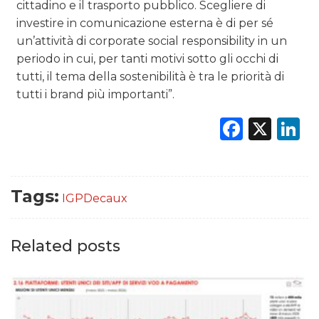
cittadino e il trasporto pubblico. Scegliere di
investire in comunicazione esterna è di per sé
un’attività di corporate social responsibility in un
periodo in cui, per tanti motivi sotto gli occhi di
tutti, il tema della sostenibilità è tra le priorità di
tutti i brand più importanti”.
Faceb
X
L
Tags:
IGPDecaux
Related posts