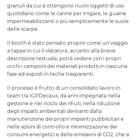
granuli da cui si ottengono nuovi oggetti di uso
quotidiano come le canne per irrigare, le guaine
impermeabilizzanti o più semplicemente le suole
delle scarpe.
Il booth è stato pensato proprio come un viaggio
a tappe in cui il visitatore, accanto alla breve
descrizione testuale, potrà vedere con i propri
occhi i campioni dei materiali prodotti in ciascuna
fase ed esposti in teche trasparenti.
Il processo è frutto di un consolidato lavoro in
team tra IGPDecaux, da anni impegnata nella
gestione e nel riciclo dei rifiuti, nella riduzione
degli impatti ambientali derivanti dalla
manutenzione dei propri impianti pubblicitari e
nelle azioni di controllo e minimizzazione dei
consumi energetici e delle emissioni di CO2, che si