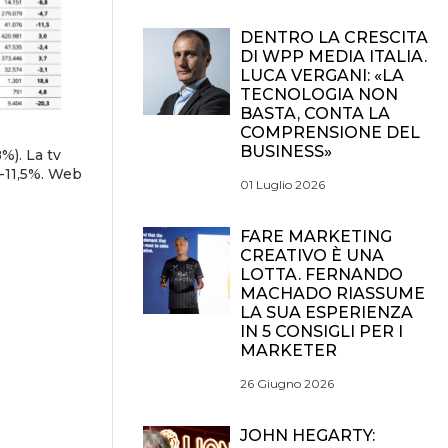
DENTRO LA CRESCITA
DI WPP MEDIA ITALIA.
LUCA VERGANI: «LA
TECNOLOGIA NON
BASTA, CONTA LA
COMPRENSIONE DEL
BUSINESS»
%). La tv
 -11,5%. Web
01 Luglio 2026
FARE MARKETING
CREATIVO È UNA
LOTTA. FERNANDO
MACHADO RIASSUME
LA SUA ESPERIENZA
IN 5 CONSIGLI PER I
MARKETER
26 Giugno 2026
JOHN HEGARTY: