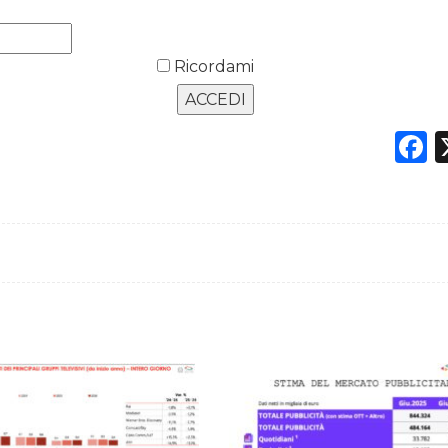
Ricordami
F