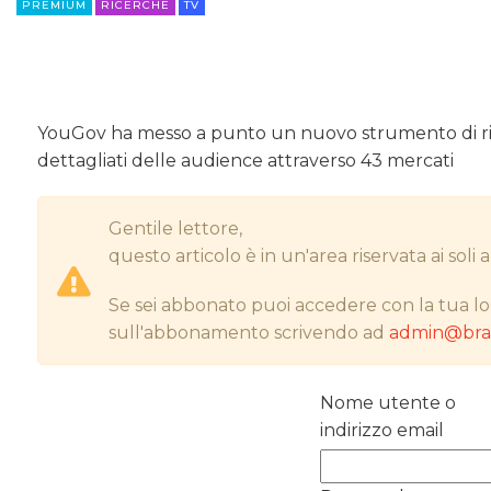
PREMIUM
RICERCHE
TV
YouGov ha messo a punto un nuovo strumento di ricerc
dettagliati delle audience attraverso 43 mercati
Gentile lettore,
questo articolo è in un'area riservata ai sol
Se sei abbonato puoi accedere con la tua lo
sull'abbonamento scrivendo ad
admin@bran
Nome utente o
indirizzo email