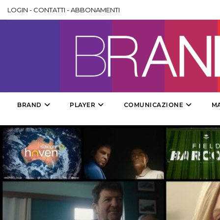
LOGIN
-
CONTATTI
-
ABBONAMENTI
BRAND
PLAYER
COMUNICAZIONE
M