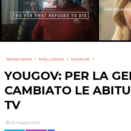
>
>
>
BRAND NEWS
INTELLIGENCE
RICERCHE
YOUGOV: PER LA GE
CAMBIATO LE ABITU
TV
25 Maggio 2022