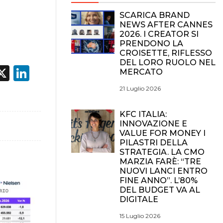
SCARICA BRAND
NEWS AFTER CANNES
2026. I CREATOR SI
PRENDONO LA
CROISETTE, RIFLESSO
DEL LORO RUOLO NEL
acebook
X
LinkedIn
MERCATO
21 Luglio 2026
KFC ITALIA:
INNOVAZIONE E
VALUE FOR MONEY I
PILASTRI DELLA
STRATEGIA. LA CMO
MARZIA FARÈ: “TRE
NUOVI LANCI ENTRO
FINE ANNO”. L’80%
DEL BUDGET VA AL
DIGITALE
15 Luglio 2026