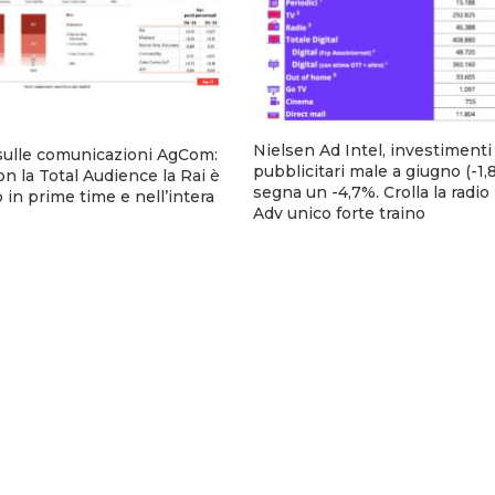
Nielsen Ad Intel, investimenti
sulle comunicazioni AgCom:
pubblicitari male a giugno (-1,8
n la Total Audience la Rai è
segna un -4,7%. Crolla la radio
 in prime time e nell’intera
Adv unico forte traino