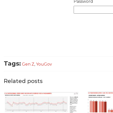
Password
Tags:
Gen Z
,
YouGov
Related posts