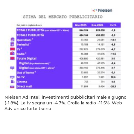
Nielsen Ad Intel, investimenti pubblicitari male a giugno
(-1,8%). La tv segna un -4,7%. Crolla la radio -11,5%. Web
Adv unico forte traino