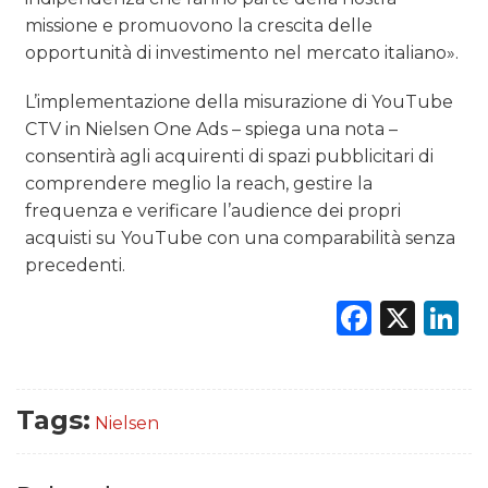
missione e promuovono la crescita delle
opportunità di investimento nel mercato italiano».
L’implementazione della misurazione di YouTube
CTV in Nielsen One Ads – spiega una nota –
consentirà agli acquirenti di spazi pubblicitari di
comprendere meglio la reach, gestire la
frequenza e verificare l’audience dei propri
acquisti su YouTube con una comparabilità senza
precedenti.
Faceb
X
L
Tags:
Nielsen