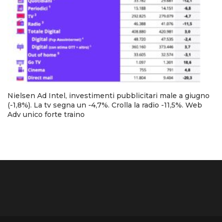
Nielsen Ad Intel, investimenti pubblicitari male a giugno
(-1,8%). La tv segna un -4,7%. Crolla la radio -11,5%. Web
Adv unico forte traino