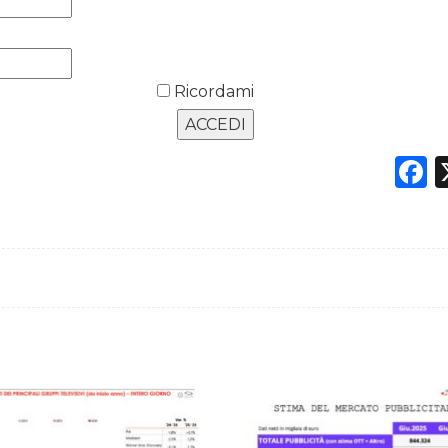
Ricordami
F