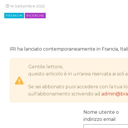
14 Settembre 2022
PREMIUM
RICERCHE
IRI ha lanciato contemporaneamente in Francia, Ital
Gentile lettore,
questo articolo è in un'area riservata ai sol
Se sei abbonato puoi accedere con la tua lo
sull'abbonamento scrivendo ad
admin@bran
Nome utente o
indirizzo email