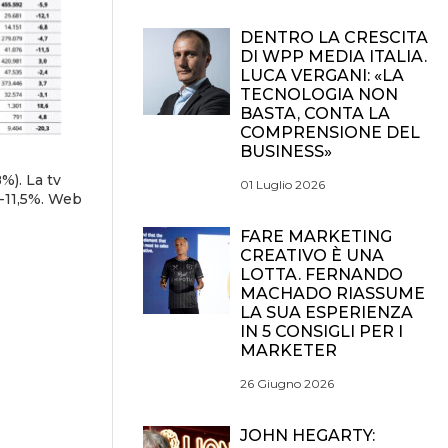
DENTRO LA CRESCITA
DI WPP MEDIA ITALIA.
LUCA VERGANI: «LA
TECNOLOGIA NON
BASTA, CONTA LA
COMPRENSIONE DEL
BUSINESS»
%). La tv
01 Luglio 2026
 -11,5%. Web
FARE MARKETING
CREATIVO È UNA
LOTTA. FERNANDO
MACHADO RIASSUME
LA SUA ESPERIENZA
IN 5 CONSIGLI PER I
MARKETER
26 Giugno 2026
JOHN HEGARTY: