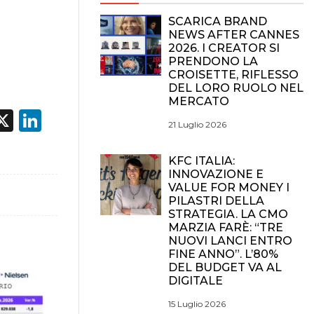
SCARICA BRAND
NEWS AFTER CANNES
2026. I CREATOR SI
PRENDONO LA
CROISETTE, RIFLESSO
DEL LORO RUOLO NEL
MERCATO
acebook
X
LinkedIn
21 Luglio 2026
KFC ITALIA:
INNOVAZIONE E
VALUE FOR MONEY I
PILASTRI DELLA
STRATEGIA. LA CMO
MARZIA FARÈ: “TRE
NUOVI LANCI ENTRO
FINE ANNO”. L’80%
DEL BUDGET VA AL
DIGITALE
15 Luglio 2026