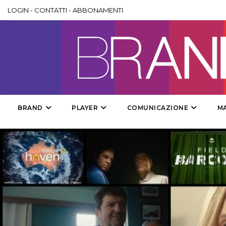
LOGIN
-
CONTATTI
-
ABBONAMENTI
BRAND
PLAYER
COMUNICAZIONE
M