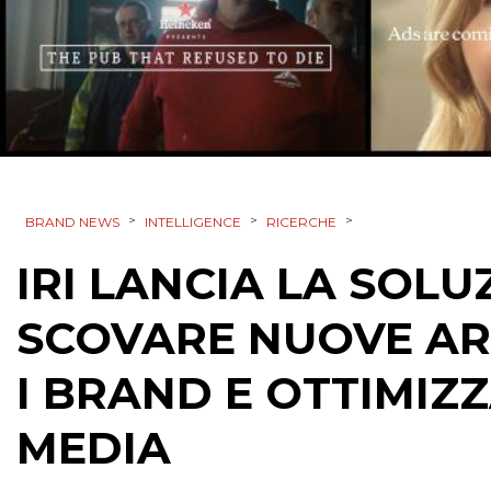
>
>
>
BRAND NEWS
INTELLIGENCE
RICERCHE
IRI LANCIA LA SOL
SCOVARE NUOVE ARE
I BRAND E OTTIMIZZ
MEDIA