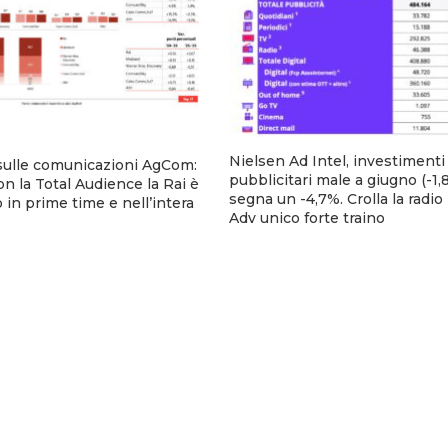
Nielsen Ad Intel, investimenti
sulle comunicazioni AgCom:
pubblicitari male a giugno (-1,8
n la Total Audience la Rai è
segna un -4,7%. Crolla la radio
 in prime time e nell’intera
Adv unico forte traino