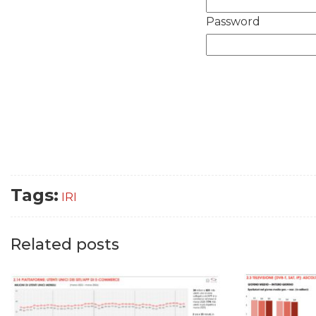
Password
Tags:
IRI
Related posts