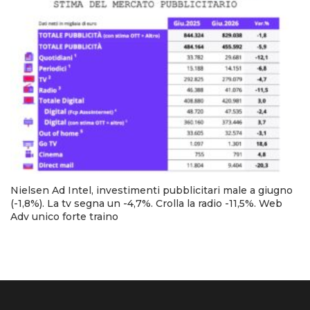
Nielsen Ad Intel, investimenti pubblicitari male a giugno
(-1,8%). La tv segna un -4,7%. Crolla la radio -11,5%. Web
Adv unico forte traino