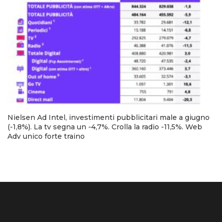
Nielsen Ad Intel, investimenti pubblicitari male a giugno
(-1,8%). La tv segna un -4,7%. Crolla la radio -11,5%. Web
Adv unico forte traino