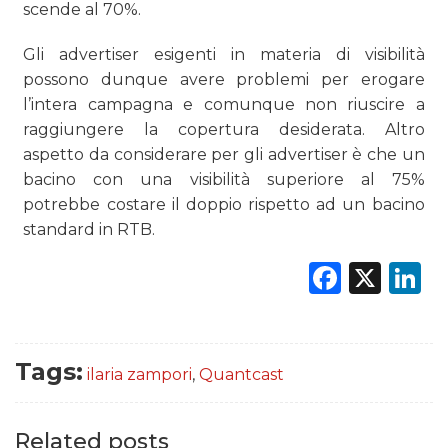
scende al 70%.
Gli advertiser esigenti in materia di visibilità
possono dunque avere problemi per erogare
l’intera campagna e comunque non riuscire a
raggiungere la copertura desiderata. Altro
aspetto da considerare per gli advertiser è che un
bacino con una visibilità superiore al 75%
potrebbe costare il doppio rispetto ad un bacino
standard in RTB.
Faceb
X
L
Tags:
ilaria zampori
,
Quantcast
Related posts