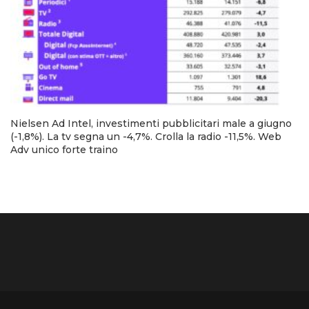
Nielsen Ad Intel, investimenti pubblicitari male a giugno
(-1,8%). La tv segna un -4,7%. Crolla la radio -11,5%. Web
Adv unico forte traino