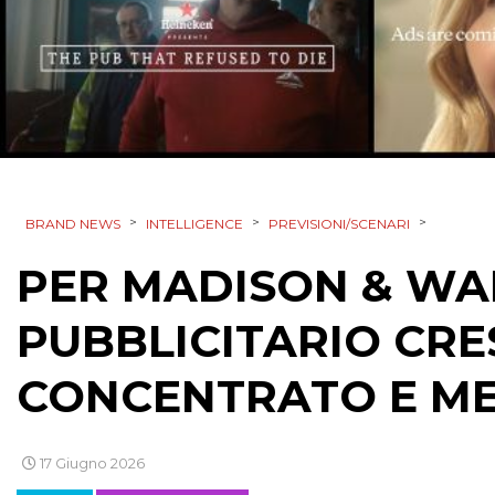
>
>
>
BRAND NEWS
INTELLIGENCE
PREVISIONI/SCENARI
PER MADISON & WA
PUBBLICITARIO CRE
CONCENTRATO E M
17 Giugno 2026