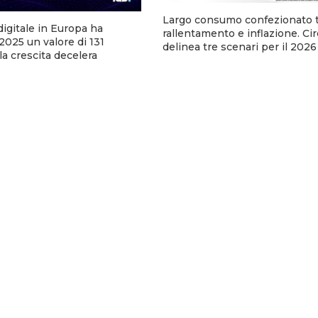
Largo consumo confezionato t
digitale in Europa ha
rallentamento e inflazione. Ci
2025 un valore di 131
delinea tre scenari per il 2026
 la crescita decelera