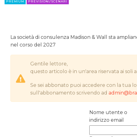
PREMIUM
PREVISIONI/SCENARI
La società di consulenza Madison & Wall sta ampliando
nel corso del 2027
Gentile lettore,
questo articolo è in un'area riservata ai sol
Se sei abbonato puoi accedere con la tua lo
sull'abbonamento scrivendo ad
admin@bran
Nome utente o
indirizzo email