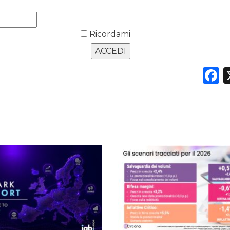
Ricordami
F