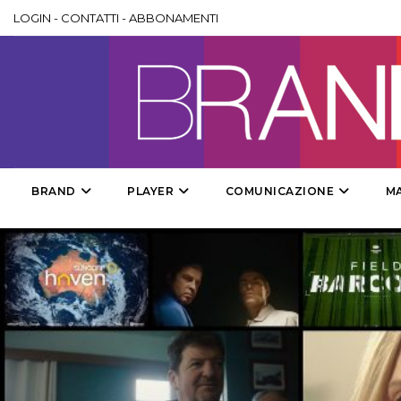
LOGIN
-
CONTATTI
-
ABBONAMENTI
BRAND
PLAYER
COMUNICAZIONE
M