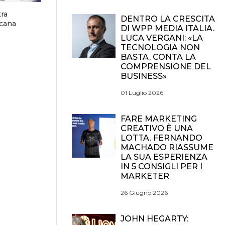
ra
DENTRO LA CRESCITA
rcana
DI WPP MEDIA ITALIA.
LUCA VERGANI: «LA
TECNOLOGIA NON
BASTA, CONTA LA
COMPRENSIONE DEL
BUSINESS»
01 Luglio 2026
FARE MARKETING
CREATIVO È UNA
LOTTA. FERNANDO
MACHADO RIASSUME
LA SUA ESPERIENZA
IN 5 CONSIGLI PER I
MARKETER
26 Giugno 2026
JOHN HEGARTY: