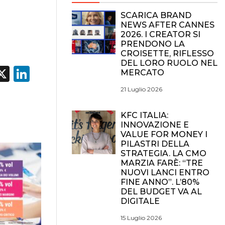
SCARICA BRAND
NEWS AFTER CANNES
2026. I CREATOR SI
PRENDONO LA
CROISETTE, RIFLESSO
DEL LORO RUOLO NEL
acebook
X
LinkedIn
MERCATO
21 Luglio 2026
KFC ITALIA:
INNOVAZIONE E
VALUE FOR MONEY I
PILASTRI DELLA
STRATEGIA. LA CMO
MARZIA FARÈ: “TRE
NUOVI LANCI ENTRO
FINE ANNO”. L’80%
DEL BUDGET VA AL
DIGITALE
15 Luglio 2026