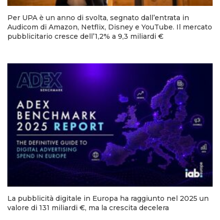
Per UPA è un anno di svolta, segnato dall’entrata in
Audicom di Amazon, Netflix, Disney e YouTube. Il mercato
pubblicitario cresce dell’1,2% a 9,3 miliardi €
La pubblicità digitale in Europa ha raggiunto nel 2025 un
valore di 131 miliardi €, ma la crescita decelera