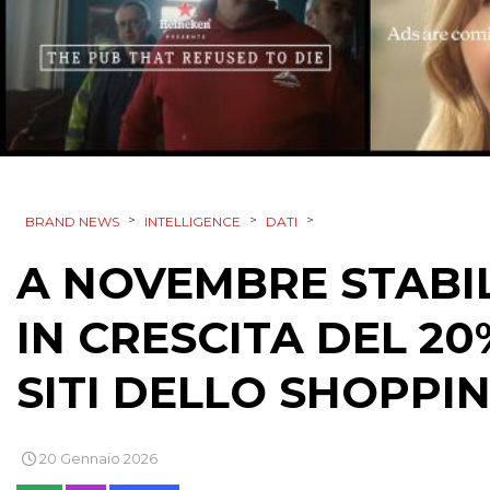
>
>
>
BRAND NEWS
INTELLIGENCE
DATI
A NOVEMBRE STABIL
IN CRESCITA DEL 20
SITI DELLO SHOPPI
20 Gennaio 2026