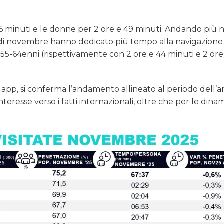
26 minuti e le donne per 2 ore e 49 minuti. Andando più 
io di novembre hanno dedicato più tempo alla navigazione 
ai 55-64enni (rispettivamente con 2 ore e 44 minuti e 2 ore
e app, si conferma l’andamento allineato al periodo dell’a
teresse verso i fatti internazionali, oltre che per le dina