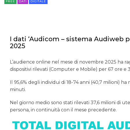
FREE
DATI
DIGITALE
I dati ‘Audicom – sistema Audiweb 
2025
L’audience online nel mese di novembre 2025 ha raggiu
dispositivi rilevati (Computer e Mobile) per 67 ore e
Il 95,6% degli individui di 18-74 anni (40,7 milioni) 
minuti.
Nel giorno medio sono stati rilevati 37,6 milioni di ut
persona, in continuità con il mese precedente.