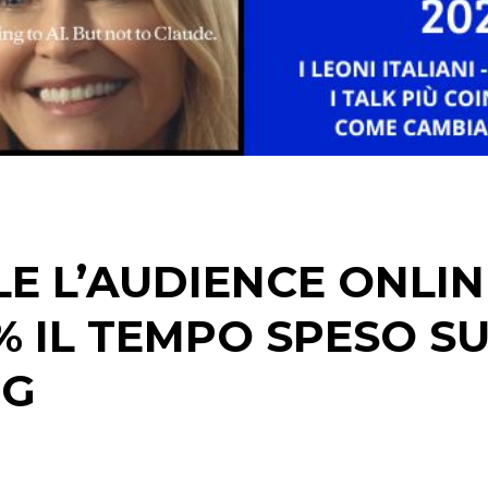
CASE HISTORY
OPINIONI
E L’AUDIENCE ONLIN
% IL TEMPO SPESO SU
NG