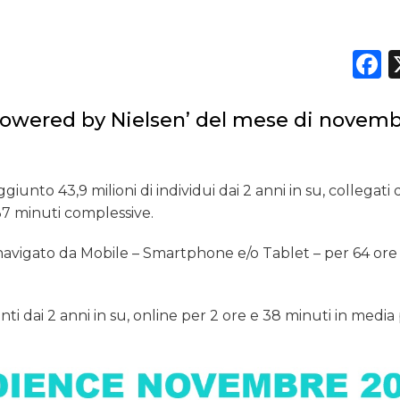
F
powered by Nielsen’ del mese di novem
nto 43,9 milioni di individui dai 2 anni in su, collegati 
 37 minuti complessive.
ha navigato da Mobile – Smartphone e/o Tablet – per 64 ore
enti dai 2 anni in su, online per 2 ore e 38 minuti in media