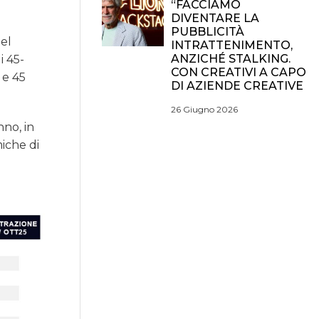
“FACCIAMO
DIVENTARE LA
PUBBLICITÀ
nel
INTRATTENIMENTO,
ANZICHÉ STALKING.
i 45-
CON CREATIVI A CAPO
 e 45
DI AZIENDE CREATIVE
26 Giugno 2026
nno, in
miche di