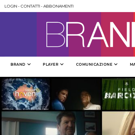
LOGIN
-
CONTATTI
-
ABBONAMENTI
BRAND
PLAYER
COMUNICAZIONE
M