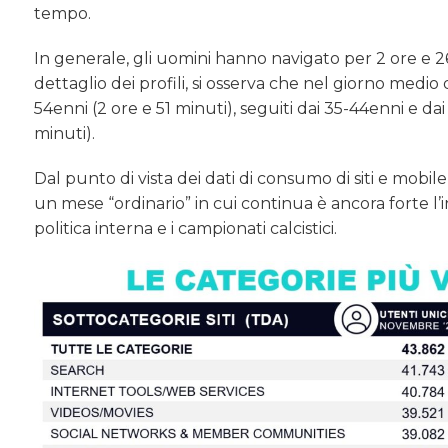
tempo.
In generale, gli uomini hanno navigato per 2 ore e 
dettaglio dei profili, si osserva che nel giorno med
54enni (2 ore e 51 minuti), seguiti dai 35-44enni e d
minuti).
Dal punto di vista dei dati di consumo di siti e mobil
un mese “ordinario” in cui continua è ancora forte l’in
politica interna e i campionati calcistici.