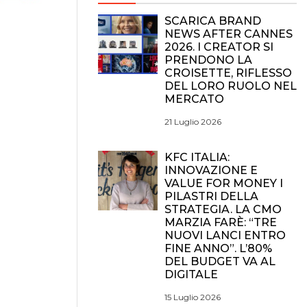
SCARICA BRAND
NEWS AFTER CANNES
2026. I CREATOR SI
PRENDONO LA
CROISETTE, RIFLESSO
DEL LORO RUOLO NEL
MERCATO
21 Luglio 2026
KFC ITALIA:
INNOVAZIONE E
VALUE FOR MONEY I
PILASTRI DELLA
STRATEGIA. LA CMO
MARZIA FARÈ: “TRE
NUOVI LANCI ENTRO
FINE ANNO”. L’80%
DEL BUDGET VA AL
DIGITALE
15 Luglio 2026