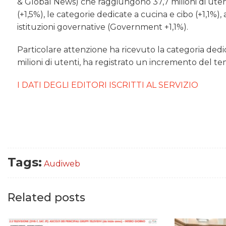
& Global News) che raggiungono 37,7 milioni di utenti
(+1,5%), le categorie dedicate a cucina e cibo (+1,1%),
istituzioni governative (Government +1,1%).
Particolare attenzione ha ricevuto la categoria dedi
milioni di utenti, ha registrato un incremento del te
I DATI DEGLI EDITORI ISCRITTI AL SERVIZIO
Tags:
Audiweb
Related posts