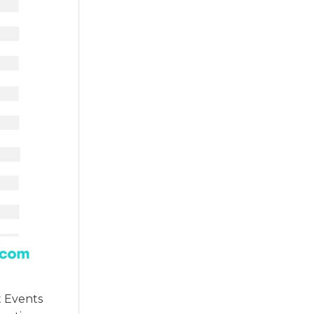
t Events