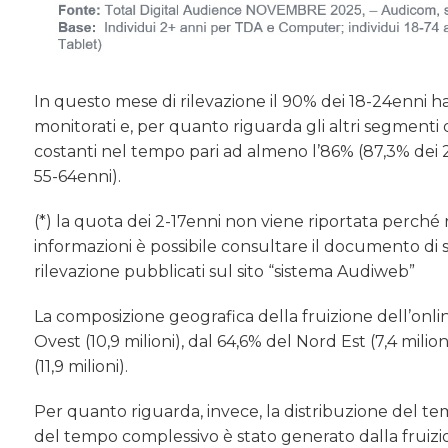
In questo mese di rilevazione il 90% dei 18-24enni h
monitorati e, per quanto riguarda gli altri segmenti d
costanti nel tempo pari ad almeno l’86% (87,3% dei 
55-64enni).
(*) la quota dei 2-17enni non viene riportata perché 
informazioni è possibile consultare il documento di 
rilevazione pubblicati sul sito “sistema Audiweb”
La composizione geografica della fruizione dell’onli
Ovest (10,9 milioni), dal 64,6% del Nord Est (7,4 milio
(11,9 milioni).
Per quanto riguarda, invece, la distribuzione del te
del tempo complessivo è stato generato dalla fruizi