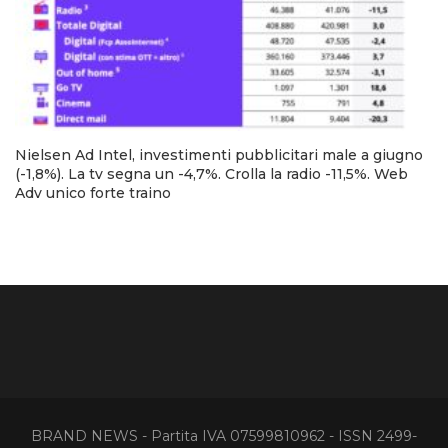
Nielsen Ad Intel, investimenti pubblicitari male a giugno
(-1,8%). La tv segna un -4,7%. Crolla la radio -11,5%. Web
Adv unico forte traino
BRAND NEWS - Partita IVA 07599810962 - ISSN 2499-