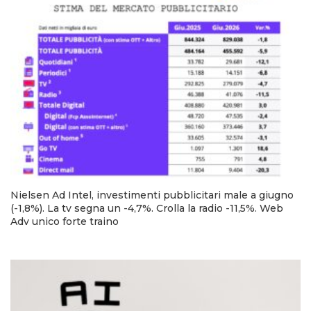
Nielsen Ad Intel, investimenti pubblicitari male a giugno
(-1,8%). La tv segna un -4,7%. Crolla la radio -11,5%. Web
Adv unico forte traino