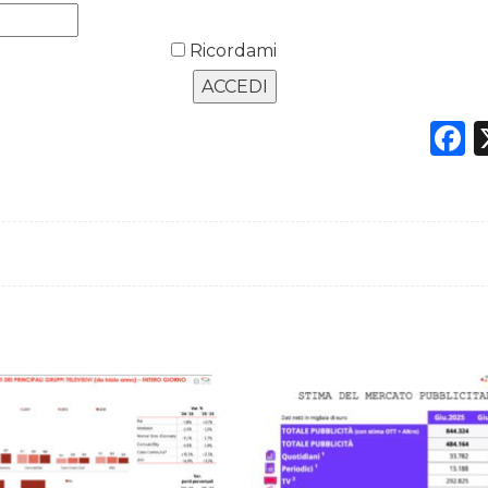
Ricordami
F