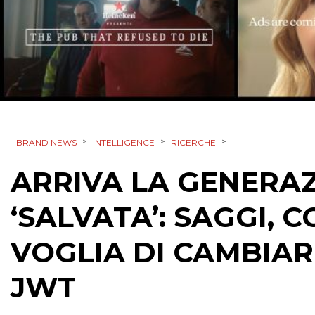
>
>
>
BRAND NEWS
INTELLIGENCE
RICERCHE
ARRIVA LA GENERAZ
‘SALVATA’: SAGGI, 
VOGLIA DI CAMBIAR
JWT