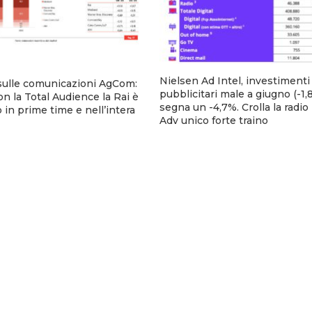
Nielsen Ad Intel, investimenti
sulle comunicazioni AgCom:
pubblicitari male a giugno (-1,8
n la Total Audience la Rai è
segna un -4,7%. Crolla la radio
 in prime time e nell’intera
Adv unico forte traino