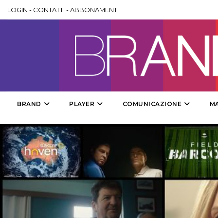
LOGIN
-
CONTATTI
-
ABBONAMENTI
BRAND
PLAYER
COMUNICAZIONE
M