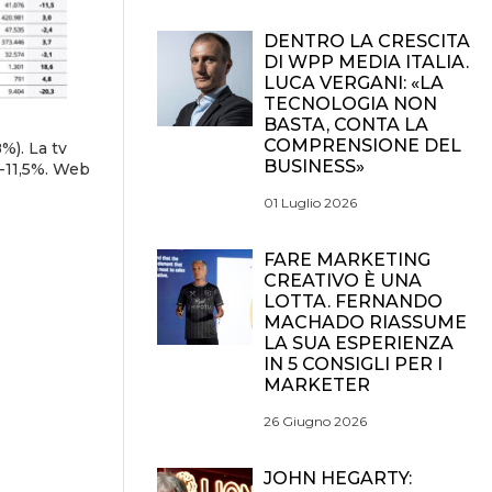
DENTRO LA CRESCITA
DI WPP MEDIA ITALIA.
LUCA VERGANI: «LA
TECNOLOGIA NON
BASTA, CONTA LA
COMPRENSIONE DEL
%). La tv
BUSINESS»
 -11,5%. Web
01 Luglio 2026
FARE MARKETING
CREATIVO È UNA
LOTTA. FERNANDO
MACHADO RIASSUME
LA SUA ESPERIENZA
IN 5 CONSIGLI PER I
MARKETER
26 Giugno 2026
JOHN HEGARTY: