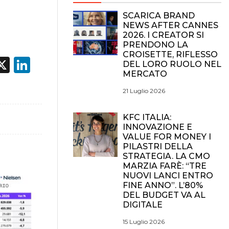
SCARICA BRAND
NEWS AFTER CANNES
2026. I CREATOR SI
PRENDONO LA
CROISETTE, RIFLESSO
acebook
X
LinkedIn
DEL LORO RUOLO NEL
MERCATO
21 Luglio 2026
KFC ITALIA:
INNOVAZIONE E
VALUE FOR MONEY I
PILASTRI DELLA
STRATEGIA. LA CMO
MARZIA FARÈ: “TRE
NUOVI LANCI ENTRO
FINE ANNO”. L’80%
DEL BUDGET VA AL
DIGITALE
15 Luglio 2026