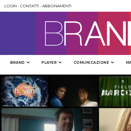
LOGIN
-
CONTATTI
-
ABBONAMENTI
BRAND
PLAYER
COMUNICAZIONE
M