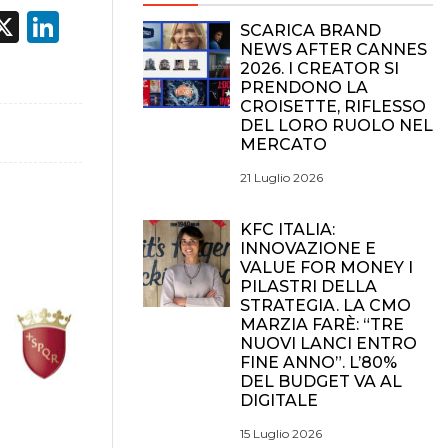
acebook
X
LinkedIn
SCARICA BRAND
NEWS AFTER CANNES
2026. I CREATOR SI
PRENDONO LA
CROISETTE, RIFLESSO
DEL LORO RUOLO NEL
MERCATO
21 Luglio 2026
KFC ITALIA:
INNOVAZIONE E
VALUE FOR MONEY I
PILASTRI DELLA
STRATEGIA. LA CMO
MARZIA FARÈ: “TRE
NUOVI LANCI ENTRO
FINE ANNO”. L’80%
DEL BUDGET VA AL
DIGITALE
15 Luglio 2026