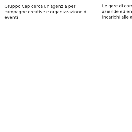
Le gare di co
Gruppo Cap cerca un’agenzia per
aziende ed ent
campagne creative e organizzazione di
incarichi alle
eventi