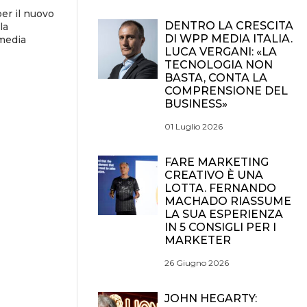
er il nuovo
DENTRO LA CRESCITA
la
DI WPP MEDIA ITALIA.
 media
LUCA VERGANI: «LA
TECNOLOGIA NON
BASTA, CONTA LA
COMPRENSIONE DEL
BUSINESS»
01 Luglio 2026
FARE MARKETING
CREATIVO È UNA
LOTTA. FERNANDO
MACHADO RIASSUME
LA SUA ESPERIENZA
IN 5 CONSIGLI PER I
MARKETER
26 Giugno 2026
JOHN HEGARTY: