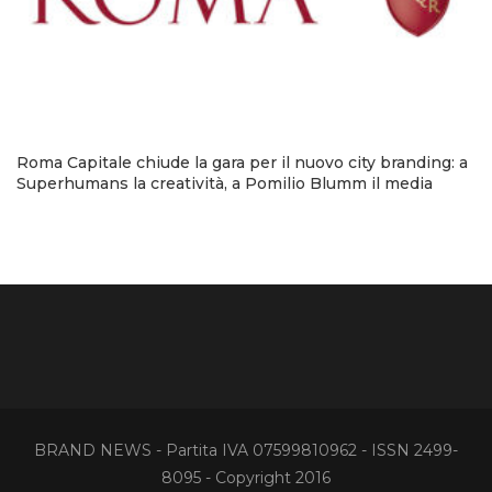
Roma Capitale chiude la gara per il nuovo city branding: a
Superhumans la creatività, a Pomilio Blumm il media
BRAND NEWS - Partita IVA 07599810962 - ISSN 2499-
8095 - Copyright 2016