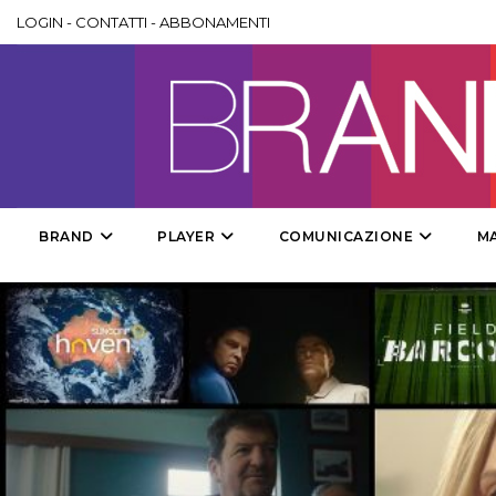
LOGIN
-
CONTATTI
-
ABBONAMENTI
BRAND
PLAYER
COMUNICAZIONE
M