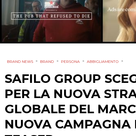
>
>
>
>
BRAND NEWS
BRAND
PERSONA
ABBIGLIAMENTO
SAFILO GROUP SCE
PER LA NUOVA STRA
GLOBALE DEL MARC
NUOVA CAMPAGNA NE