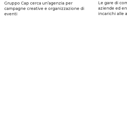
Le gare di co
Gruppo Cap cerca un’agenzia per
aziende ed ent
campagne creative e organizzazione di
incarichi alle
eventi