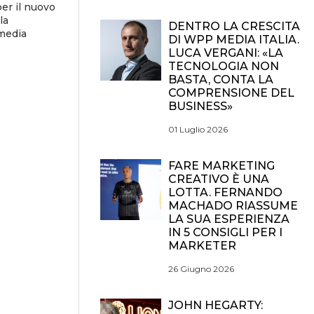
er il nuovo
la
DENTRO LA CRESCITA
 media
DI WPP MEDIA ITALIA.
LUCA VERGANI: «LA
TECNOLOGIA NON
BASTA, CONTA LA
COMPRENSIONE DEL
BUSINESS»
01 Luglio 2026
FARE MARKETING
CREATIVO È UNA
LOTTA. FERNANDO
MACHADO RIASSUME
LA SUA ESPERIENZA
IN 5 CONSIGLI PER I
MARKETER
26 Giugno 2026
JOHN HEGARTY: