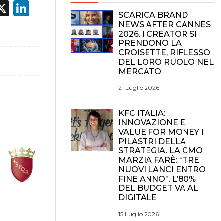
acebook
X
LinkedIn
SCARICA BRAND
NEWS AFTER CANNES
2026. I CREATOR SI
PRENDONO LA
CROISETTE, RIFLESSO
DEL LORO RUOLO NEL
MERCATO
21 Luglio 2026
KFC ITALIA:
INNOVAZIONE E
VALUE FOR MONEY I
PILASTRI DELLA
STRATEGIA. LA CMO
MARZIA FARÈ: “TRE
NUOVI LANCI ENTRO
FINE ANNO”. L’80%
DEL BUDGET VA AL
DIGITALE
15 Luglio 2026