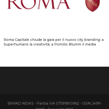
Roma Capitale chiude la gara per il nuovo city branding: a
Superhumans la creatività, a Pomilio Blumm il media
BRAND NEWS - Partita IVA 07599810962 - ISSN 2499-