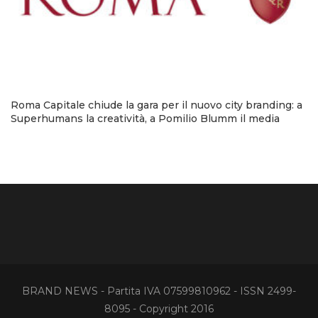
Roma Capitale chiude la gara per il nuovo city branding: a
Superhumans la creatività, a Pomilio Blumm il media
BRAND NEWS - Partita IVA 07599810962 - ISSN 2499-
8095 - Copyright 2016